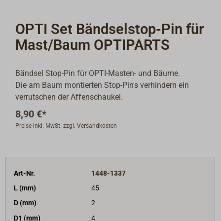
OPTI Set Bändselstop-Pin für
Mast/Baum OPTIPARTS
Bändsel Stop-Pin für OPTI-Masten- und Bäume.
Die am Baum montierten Stop-Pin's verhindern ein
verrutschen der Affenschaukel.
8,90 €*
Preise inkl. MwSt. zzgl. Versandkosten
Art-Nr.
1448-1337
L (mm)
45
D (mm)
2
D1 (mm)
4