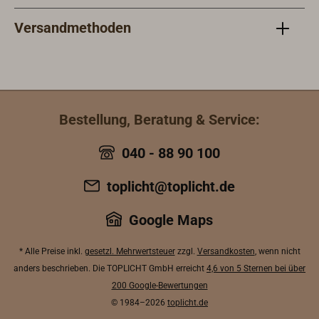
Versandmethoden
Bestellung, Beratung & Service:
040 - 88 90 100
toplicht@toplicht.de
Google Maps
* Alle Preise inkl.
gesetzl. Mehrwertsteuer
zzgl.
Versandkosten
, wenn nicht
anders beschrieben. Die TOPLICHT GmbH erreicht
4,6 von 5 Sternen bei über
200 Google-Bewertungen
© 1984–2026
toplicht.de