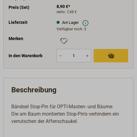
8,90 €*
Preis (Set)
netto:
7,48 €
Lieferzeit
Am Lager
Verfügbar noch: 3
Merken
In den Warenkorb
Beschreibung
Bändsel Stop-Pin für OPTI-Masten- und Bäume.
Die am Baum montierten Stop-Pin's verhindern ein
verrutschen der Affenschaukel.