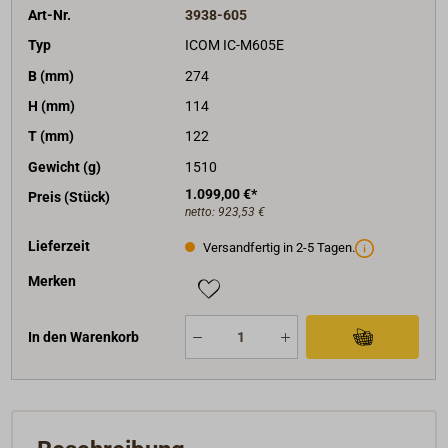
Art-Nr.
3938-605
Typ
ICOM IC-M605E
B (mm)
274
H (mm)
114
T (mm)
122
Gewicht (g)
1510
1.099,00 €*
Preis (Stück)
netto:
923,53 €
Lieferzeit
Versandfertig in 2-5 Tagen.
Merken
In den Warenkorb