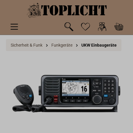
inhalt springen
Sicherheit & Funk
Funkgeräte
UKW Einbaugeräte