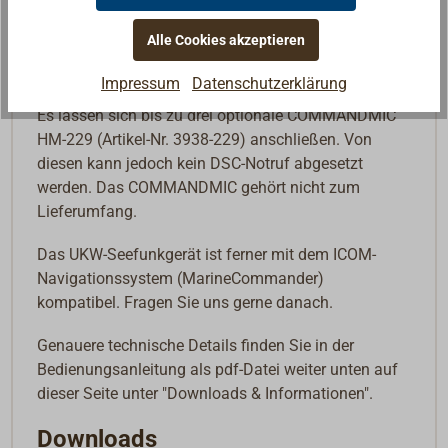
Die Freischaltung weiterer UKW-Seefunkkanäle (z.B.
Alle Cookies akzeptieren
Kanal 31 für die Nutzung in den Niederlanden)
kann kostenpflichtig erfolgen.
Impressum
Datenschutzerklärung
Es lassen sich bis zu drei optionale COMMANDMIC
HM-229 (Artikel-Nr. 3938-229) anschließen. Von
diesen kann jedoch kein DSC-Notruf abgesetzt
werden. Das COMMANDMIC gehört nicht zum
Lieferumfang.
Das UKW-Seefunkgerät ist ferner mit dem ICOM-
Navigationssystem (MarineCommander)
kompatibel. Fragen Sie uns gerne danach.
Genauere technische Details finden Sie in der
Bedienungsanleitung als pdf-Datei weiter unten auf
dieser Seite unter "Downloads & Informationen".
Downloads