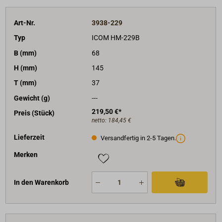
Art-Nr.
3938-229
Typ
ICOM HM-229B
B (mm)
68
H (mm)
145
T (mm)
37
Gewicht (g)
---
219,50 €*
Preis (Stück)
netto:
184,45 €
Lieferzeit
Versandfertig in 2-5 Tagen.
Merken
In den Warenkorb