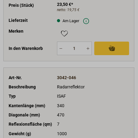
23,50 €*
Preis (Stück)
netto:
19,75 €
Lieferzeit
Am Lager
Merken
In den Warenkorb
Art-Nr.
3042-046
Beschreibung
Radarreflektor
Typ
ISAF
Kantenlänge (mm)
340
Diagonale (mm)
470
Reflexionsfläche (qm)
7
Gewicht (g)
1000