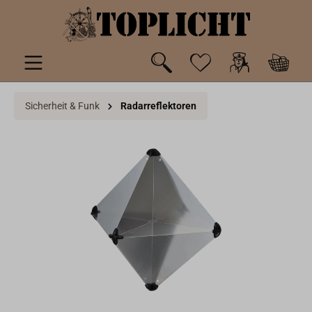
inhalt springen
Sicherheit & Funk
Radarreflektoren