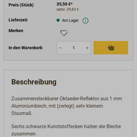
35,50 €*
Preis (Stück)
netto:
29,83 €
Lieferzeit
Am Lager
Merken
In den Warenkorb
Beschreibung
Zusammensteckbarer Oktaeder-Reflektor aus 1 mm
Aluminiumblech, mit (zerlegt) sehr kleinem
Staumaß.
Sechs schwarze Kunststoffecken halten die Bleche
zusammen.