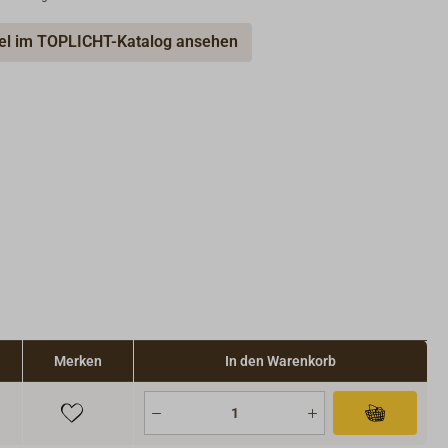
kel im TOPLICHT-Katalog ansehen
Merken
In den Warenkorb