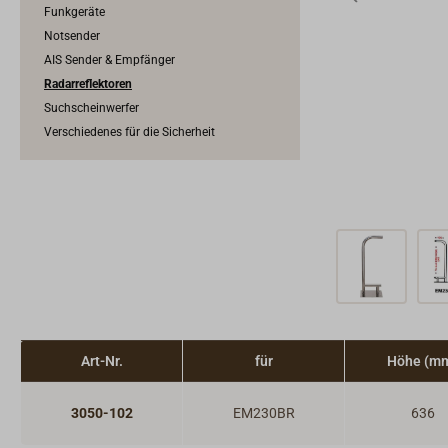
Funkgeräte
Notsender
AIS Sender & Empfänger
Radarreflektoren
Suchscheinwerfer
Verschiedenes für die Sicherheit
Art-Nr.
für
Höhe (m
3050-102
EM230BR
636