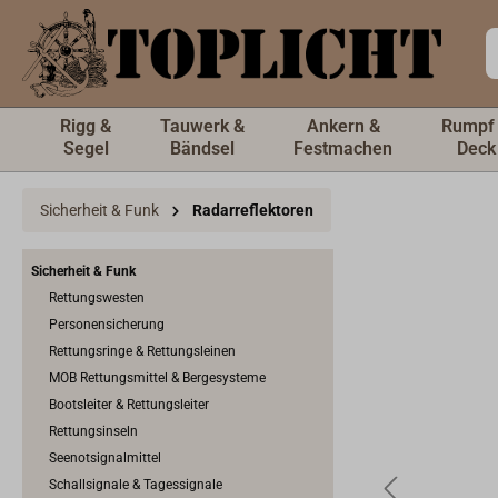
inhalt springen
Rigg &
Tauwerk &
Ankern &
Rumpf
Segel
Bändsel
Festmachen
Deck
Sicherheit & Funk
Radarreflektoren
Sicherheit & Funk
Rettungswesten
Personensicherung
Rettungsringe & Rettungsleinen
MOB Rettungsmittel & Bergesysteme
Bootsleiter & Rettungsleiter
Rettungsinseln
Seenotsignalmittel
Schallsignale & Tagessignale