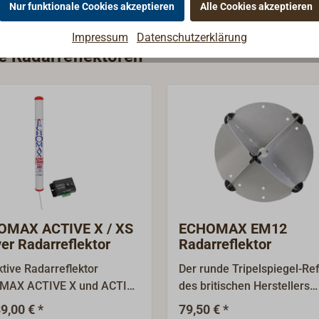
Nur funktionale Cookies akzeptieren
Alle Cookies akzeptieren
Impressum
Datenschutzerklärung
ie Radarreflektoren
OMAX ACTIVE X / XS
ECHOMAX EM12
ver Radarreflektor
Radarreflektor
ktive Radarreflektor
Der runde Tripelspiegel-Ref
MAX ACTIVE X und ACTIVE
des britischen Herstellers
eigert durch bessere Radar-
ECHOMAX besteht aus
9,00 € *
79,50 € *