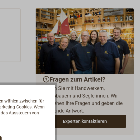
Fragen zum Artikel?
Reden Sie mit Handwerkern,
Bootsbauern und Seglerinnen. Wir
nen wählen zwischen für
verstehen Ihre Fragen und geben die
Marketing-Cookies. Wenn
passende Antwort.
d das Aussteuern von
Experten kontaktieren