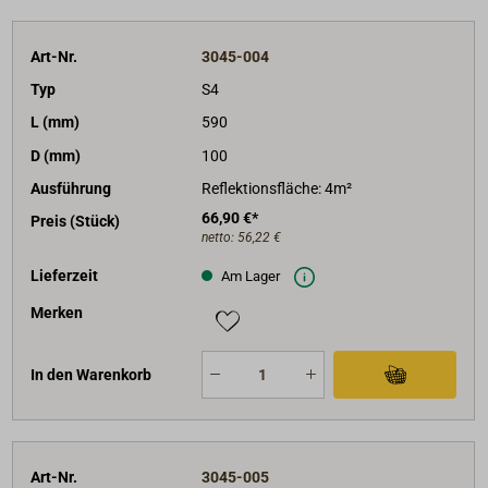
Art-Nr.
3045-004
Typ
S4
L (mm)
590
D (mm)
100
Ausführung
Reflektionsfläche: 4m²
66,90 €*
Preis (Stück)
netto:
56,22 €
Lieferzeit
Am Lager
Merken
In den Warenkorb
Art-Nr.
3045-005