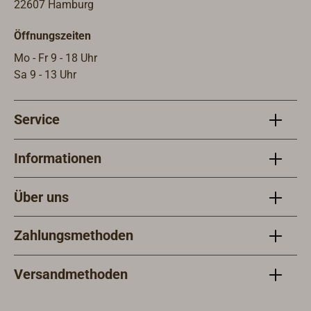
Radarquerschnittsfläche (RCS, Radar
22607 Hamburg
Cross Section) angegeben.
Öffnungszeiten
Mo - Fr 9 - 18 Uhr
Sa 9 - 13 Uhr
Service
Informationen
Über uns
Zahlungsmethoden
Versandmethoden