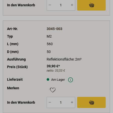
In den Warenkorb
Art-Nr.
3045-003
Typ
M2
L (mm)
560
D (mm)
50
Ausführung
Reflektionsfläche: 2m²
39,90 €*
Preis (Stück)
netto:
33,53 €
Lieferzeit
Am Lager
Merken
In den Warenkorb