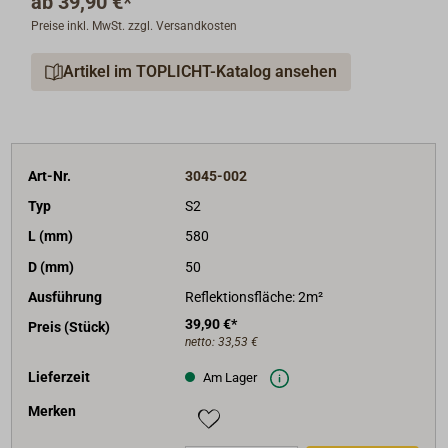
ab
39,90 €*
Preise inkl. MwSt. zzgl. Versandkosten
Artikel im TOPLICHT-Katalog ansehen
Art-Nr.
3045-002
Typ
S2
L (mm)
580
D (mm)
50
Ausführung
Reflektionsfläche: 2m²
39,90 €*
Preis (Stück)
netto:
33,53 €
Lieferzeit
Am Lager
Merken