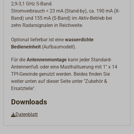
2,9-3,1 GHz S-Band.
Stromverbrauch < 23 mA (Stand-by), ca. 190 mA (X-
Band) und 155 mA (S-Band) im Aktiv-Betrieb bei
zehn Radarsignalen in Reichweite.
Optional lieferbar ist eine
wasserdichte
Bedieneinheit
(Aufbaumodell).
Für die
Antennenmontage
kann jeder Standard-
Antennenfuß oder eine Masthaltuerung mit 1" x 14
TPI-Gewinde genutzt werden. Beides finden Sie
weiter unten auf dieser Seite unter "Zubehör &
Ersatzteile".
Downloads
Datenblatt