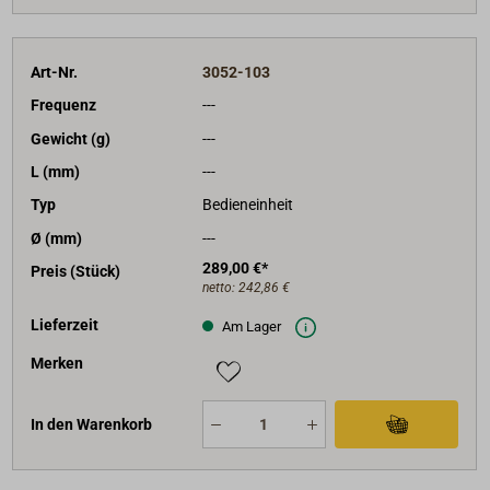
Art-Nr.
3052-103
Frequenz
---
Gewicht (g)
---
L (mm)
---
Typ
Bedieneinheit
Ø (mm)
---
289,00 €*
Preis (Stück)
netto:
242,86 €
Lieferzeit
Am Lager
Merken
In den Warenkorb