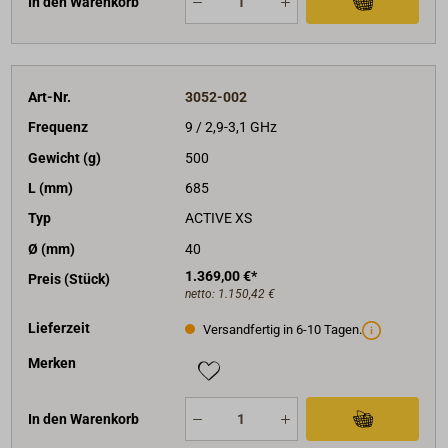
In den Warenkorb
Art-Nr.
3052-002
Frequenz
9 / 2,9-3,1 GHz
Gewicht (g)
500
L (mm)
685
Typ
ACTIVE XS
Ø (mm)
40
1.369,00 €*
Preis (Stück)
netto:
1.150,42 €
Lieferzeit
Versandfertig in 6-10 Tagen.
Merken
In den Warenkorb