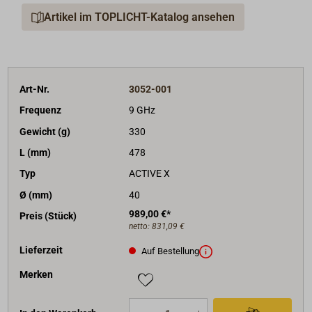
(Aufbaumodell).
Artikel im TOPLICHT-Katalog ansehen
Art-Nr.
3052-001
Frequenz
9 GHz
Gewicht (g)
330
L (mm)
478
Typ
ACTIVE X
Ø (mm)
40
989,00 €*
Preis (Stück)
netto:
831,09 €
Lieferzeit
Auf Bestellung
Merken