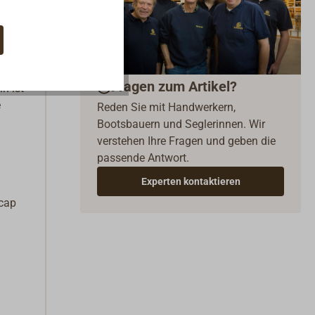
001S
Fragen zum Artikel?
n ist
e
Reden Sie mit Handwerkern,
Bootsbauern und Seglerinnen. Wir
verstehen Ihre Fragen und geben die
passende Antwort.
Experten kontaktieren
ycap