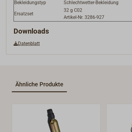
Bekleidungstyp
Schlechtwetter-Bekleidung
32 g C02
Ersatzset
Artikel-Nr. 3286-927
Downloads
Datenblatt
Ähnliche Produkte