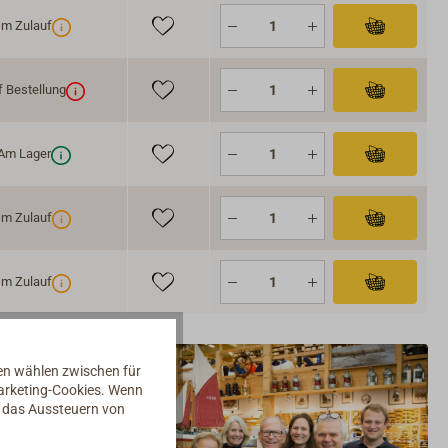
Im Zulauf
 Bestellung
Am Lager
Im Zulauf
Im Zulauf
nen wählen zwischen für
Marketing-Cookies. Wenn
d das Aussteuern von