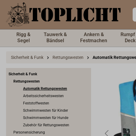
inhalt springen
Rigg &
Tauwerk &
Ankern &
Rumpf
Segel
Bändsel
Festmachen
Deck
Sicherheit & Funk
Rettungswesten
Automatik Rettungsw
Sicherheit & Funk
Rettungswesten
Automatik Rettungswesten
Arbeitssicherheitswesten
Feststoffwesten
Schwimmwesten für Kinder
Schwimmwesten für Hunde
Zubehör für Rettungswesten
Personensicherung