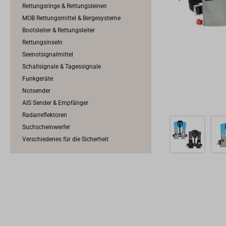
Rettungsringe & Rettungsleinen
MOB Rettungsmittel & Bergesysteme
Bootsleiter & Rettungsleiter
Rettungsinseln
Seenotsignalmittel
Schallsignale & Tagessignale
Funkgeräte
Notsender
AIS Sender & Empfänger
Radarreflektoren
Suchscheinwerfer
Verschiedenes für die Sicherheit