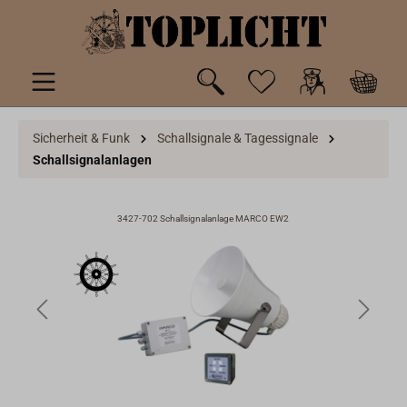
inhalt springen
Sicherheit & Funk
Schallsignale & Tagessignale
Schallsignalanlagen
3427-702 Schallsignalanlage MARCO EW2