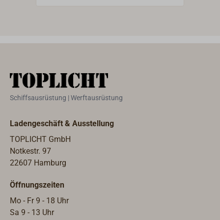
Innendurchmesser also 6 mm.
Inne
Schiffsausrüstung | Werftausrüstung
Ladengeschäft & Ausstellung
TOPLICHT GmbH
Notkestr. 97
22607 Hamburg
Öffnungszeiten
Mo - Fr 9 - 18 Uhr
Sa 9 - 13 Uhr