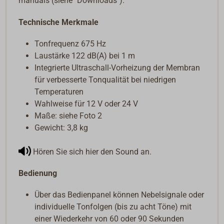
manuals (siehe "Downloads").
Technische Merkmale
Tonfrequenz 675 Hz
Laustärke 122 dB(A) bei 1 m
Integrierte Ultraschall-Vorheizung der Membran
für verbesserte Tonqualität bei niedrigen
Temperaturen
Wahlweise für 12 V oder 24 V
Maße: siehe Foto 2
Gewicht: 3,8 kg
Hören Sie sich hier den Sound an.
Bedienung
Über das Bedienpanel können Nebelsignale oder
individuelle Tonfolgen (bis zu acht Töne) mit
einer Wiederkehr von 60 oder 90 Sekunden