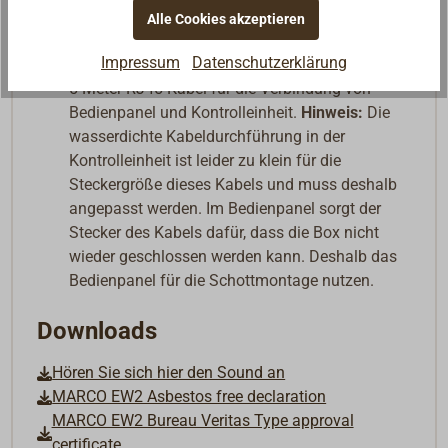
Kontrolleinheit mit Tongenerator für die unter-
Alle Cookies akzeptieren
Deck-Montage
Impressum
Datenschutzerklärung
Bedienpanel für die Schottmontage
5 Meter RJ45-Kabel für die Verbindung von
Bedienpanel und Kontrolleinheit.
Hinweis:
Die
wasserdichte Kabeldurchführung in der
Kontrolleinheit ist leider zu klein für die
Steckergröße dieses Kabels und muss deshalb
angepasst werden. Im Bedienpanel sorgt der
Stecker des Kabels dafür, dass die Box nicht
wieder geschlossen werden kann. Deshalb das
Bedienpanel für die Schottmontage nutzen.
Downloads
Hören Sie sich hier den Sound an
MARCO EW2 Asbestos free declaration
MARCO EW2 Bureau Veritas Type approval
certificate