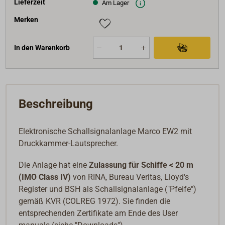
Lieferzeit
Am Lager
Merken
In den Warenkorb
Beschreibung
Elektronische Schallsignalanlage Marco EW2 mit
Druckkammer-Lautsprecher.
Die Anlage hat eine
Zulassung für Schiffe < 20 m
(IMO Class IV)
von RINA, Bureau Veritas, Lloyd's
Register und BSH als Schallsignalanlage ("Pfeife")
gemäß KVR (COLREG 1972). Sie finden die
entsprechenden Zertifikate am Ende des User