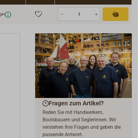
enpanel für die Schottmontage nutzen.
ger
Fragen zum Artikel?
Reden Sie mit Handwerkern,
Bootsbauern und Seglerinnen. Wir
verstehen Ihre Fragen und geben die
passende Antwort.