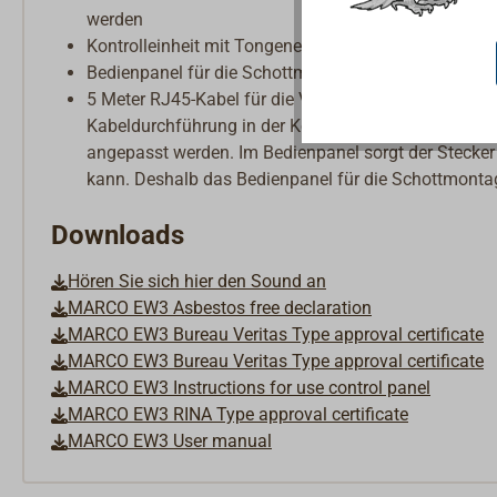
werden
Kontrolleinheit mit Tongenerator für die unter-Deck
Bedienpanel für die Schottmontage
5 Meter RJ45-Kabel für die Verbindung von Bedienpa
Kabeldurchführung in der Kontrolleinheit ist leider 
angepasst werden. Im Bedienpanel sorgt der Stecker
kann. Deshalb das Bedienpanel für die Schottmonta
Downloads
Hören Sie sich hier den Sound an
MARCO EW3 Asbestos free declaration
MARCO EW3 Bureau Veritas Type approval certificate
MARCO EW3 Bureau Veritas Type approval certificate
MARCO EW3 Instructions for use control panel
MARCO EW3 RINA Type approval certificate
MARCO EW3 User manual