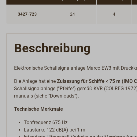
3427-723
24
4
Beschreibung
Elektronische Schallsignalanlage Marco EW3 mit Druck
Die Anlage hat eine
Zulassung für Schiffe < 75 m (IMO C
Schallsignalanlage ("Pfeife") gemäß KVR (COLREG 1972).
manuals (siehe "Downloads").
Technische Merkmale
Tonfrequenz 675 Hz
Laustärke 122 dB(A) bei 1 m