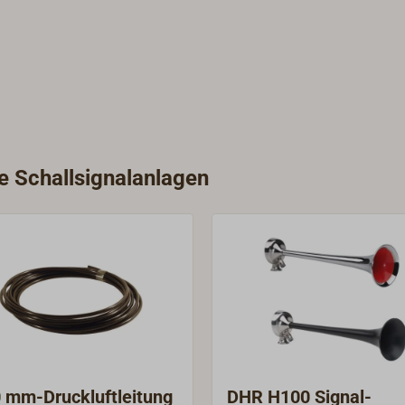
ie Schallsignalanlagen
 mm-Druckluftleitung
DHR H100 Signal-