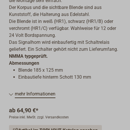
die Montage sehr einfach.
Der Korpus und die sichtbare Blende sind aus
Kunststoff, die Halterung aus Edelstahl.
Die Blende ist in weiß (HR1), schwarz (HR1/B) oder
verchromt (HR1/C) verfügbar. Wahlweise für 12 oder
24 Volt Bordspannung.
Das Signalhorn wird einbaufertig mit Schaltrelais
geliefert. Ein Schalter gehört nicht zum Lieferumfang.
NMMA typgeprüft.
Abmessungen
Blende 185 x 125 mm
Einbautiefe hinterm Schott 130 mm
mehr Informationen
ab
64,90 €*
Preise inkl. MwSt. zzgl. Versandkosten