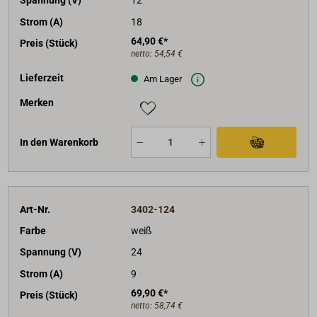
Spannung (V)
12
Strom (A)
18
64,90 €*
Preis (Stück)
netto:
54,54 €
Lieferzeit
Am Lager
Merken
In den Warenkorb
Art-Nr.
3402-124
Farbe
weiß
Spannung (V)
24
Strom (A)
9
69,90 €*
Preis (Stück)
netto:
58,74 €