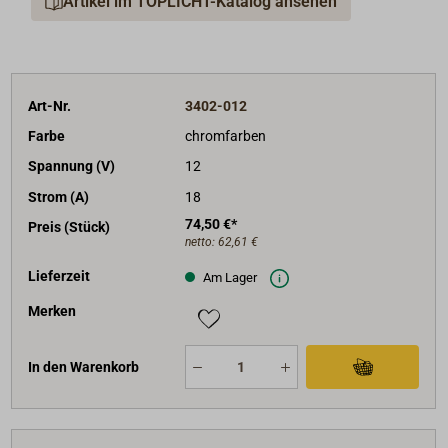
Artikel im TOPLICHT-Katalog ansehen
Art-Nr.
3402-012
Farbe
chromfarben
Spannung (V)
12
Strom (A)
18
74,50 €*
Preis (Stück)
netto:
62,61 €
Lieferzeit
Am Lager
Merken
In den Warenkorb