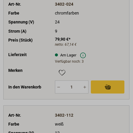
Art-Nr.
3402-024
Farbe
chromfarben
Spannung (V)
24
Strom (A)
9
79,90 €*
Preis (Stück)
netto:
67,14 €
Lieferzeit
Am Lager
Verfügbar noch: 3
Merken
In den Warenkorb
Art-Nr.
3402-112
Farbe
weiß