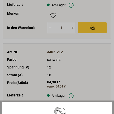
Lieferzeit
Am Lager
Merken
In den Warenkorb
Art-Nr.
3402-212
Farbe
schwarz
Spannung (V)
12
Strom (A)
18
64,90 €*
Preis (Stück)
netto:
54,54 €
Lieferzeit
Am Lager
Merken