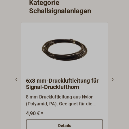
Kategorie
Schallsignalanlagen
6x8 mm-Druckluftleitung für
8x1
Signal-Drucklufthorn
Sig
8 mm-Druckluftleitung aus Nylon
10 m
(Polyamid, PA). Geeignet für die
(Pol
Verwendung an einem Signal-
Verw
4,90 € *
7,95
Drucklufthorn oder andere Druckluft-
Druc
Anwendungen.Die Materialstärke
Anwe
Details