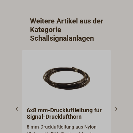
Weitere Artikel aus der
Kategorie
Schallsignalanlagen
6x8 mm-Druckluftleitung für
8x1
Signal-Drucklufthorn
Sig
8 mm-Druckluftleitung aus Nylon
10 m