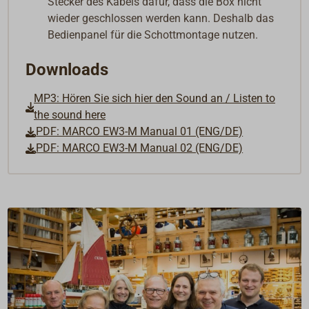
Stecker des Kabels dafür, dass die Box nicht
wieder geschlossen werden kann. Deshalb das
Bedienpanel für die Schottmontage nutzen.
Downloads
MP3: Hören Sie sich hier den Sound an / Listen to
the sound here
PDF: MARCO EW3-M Manual 01 (ENG/DE)
PDF: MARCO EW3-M Manual 02 (ENG/DE)