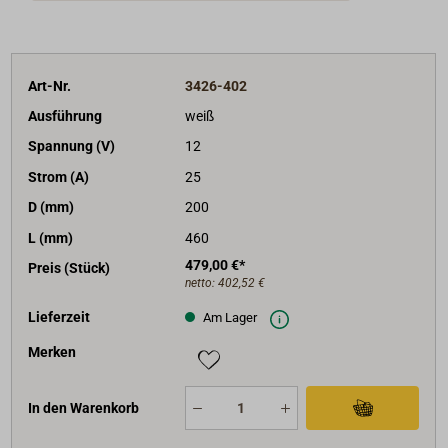
Art-Nr.
3426-402
Ausführung
weiß
Spannung (V)
12
Strom (A)
25
D (mm)
200
L (mm)
460
479,00 €*
Preis (Stück)
netto:
402,52 €
Lieferzeit
Am Lager
Merken
In den Warenkorb