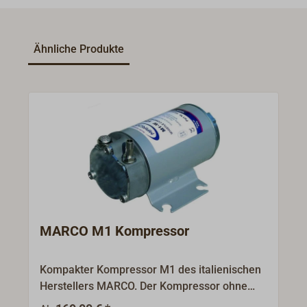
Ähnliche Produkte
MARCO M1 Kompressor
Kompakter Kompressor M1 des italienischen
Herstellers MARCO. Der Kompressor ohne
Öler ist mit seinen 2 bar Druck geeignet für