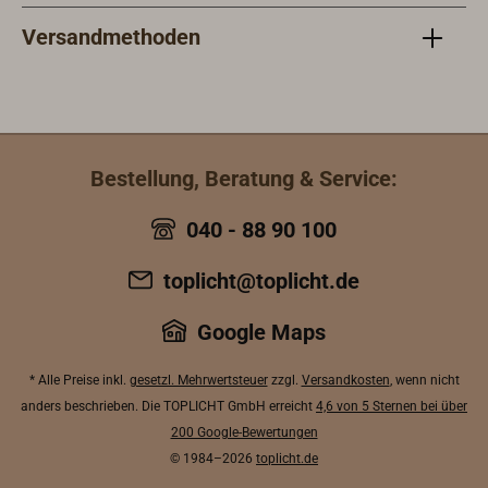
Versandmethoden
Bestellung, Beratung & Service:
040 - 88 90 100
toplicht@toplicht.de
Google Maps
* Alle Preise inkl.
gesetzl. Mehrwertsteuer
zzgl.
Versandkosten
, wenn nicht
anders beschrieben. Die TOPLICHT GmbH erreicht
4,6 von 5 Sternen bei über
200 Google-Bewertungen
© 1984–2026
toplicht.de