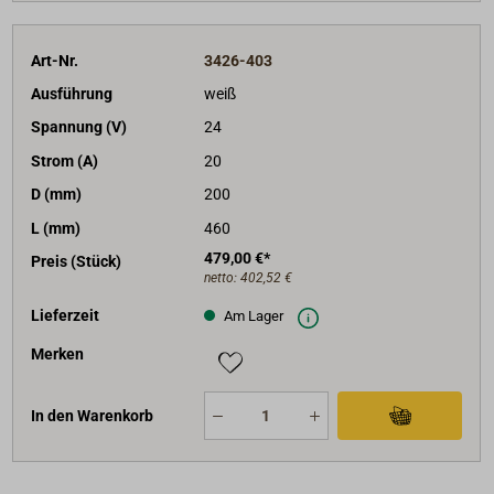
Art-Nr.
3426-403
Ausführung
weiß
Spannung (V)
24
Strom (A)
20
D (mm)
200
L (mm)
460
479,00 €*
Preis (Stück)
netto:
402,52 €
Lieferzeit
Am Lager
Merken
In den Warenkorb