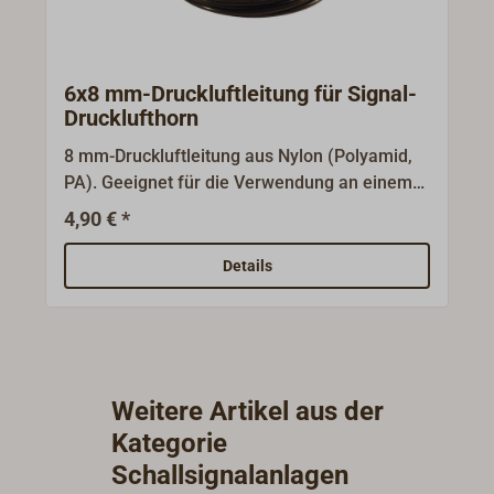
6x8 mm-Druckluftleitung für Signal-
Drucklufthorn
8 mm-Druckluftleitung aus Nylon (Polyamid,
PA). Geeignet für die Verwendung an einem
Signal-Drucklufthorn oder andere Druckluft-
4,90 € *
Anwendungen.Die Materialstärke beträgt 1
mm, der Innendurchmesser also 6 mm.
Details
Weitere Artikel aus der
Kategorie
Schallsignalanlagen