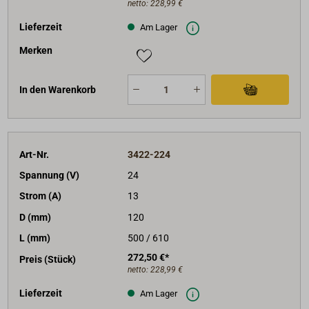
netto:
228,99 €
Lieferzeit
Am Lager
Merken
In den Warenkorb
Art-Nr.
3422-224
Spannung (V)
24
Strom (A)
13
D (mm)
120
L (mm)
500 / 610
272,50 €*
Preis (Stück)
netto:
228,99 €
Lieferzeit
Am Lager