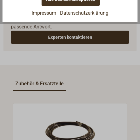
Fragen zum Artikel?
Reden Sie mit Handwerkern, Bootsbauern und
Impressum
Datenschutzerklärung
Seglerinnen. Wir verstehen Ihre Fragen und geben die
passende Antwort.
Experten kontaktieren
Zubehör & Ersatzteile