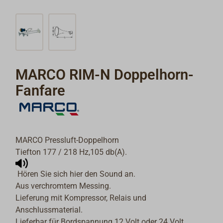
MARCO RIM-N Doppelhorn-
Fanfare
MARCO Pressluft-Doppelhorn
Tiefton 177 / 218 Hz,105 db(A).
Hören Sie sich hier den Sound an.
Aus verchromtem Messing.
Lieferung mit Kompressor, Relais und
Anschlussmaterial.
Lieferbar für Bordspannung 12 Volt oder 24 Volt.