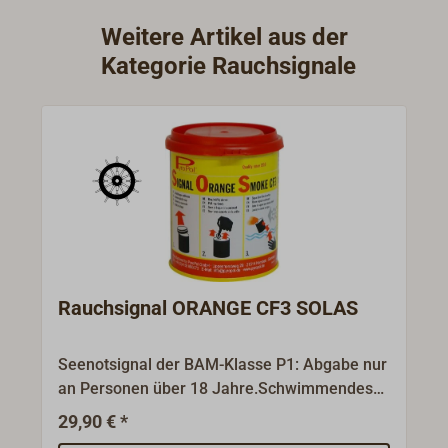
Weitere Artikel aus der
Kategorie Rauchsignale
Rauchsignal ORANGE CF3 SOLAS
Seenotsignal der BAM-Klasse P1: Abgabe nur
an Personen über 18 Jahre.Schwimmendes
Rauchsignal (Rauchtopf) mit orangefarbenem
29,90 € *
Rauch. Typ CF3 von PyroPol - zugelassen