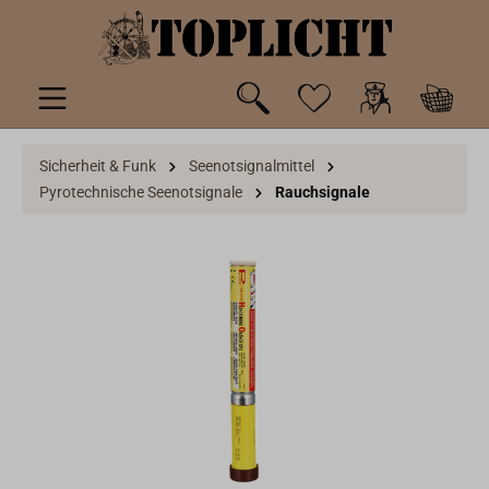
inhalt springen
Sicherheit & Funk
Seenotsignalmittel
Pyrotechnische Seenotsignale
Rauchsignale