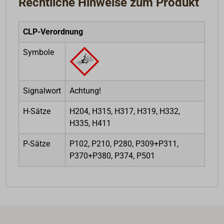
Rechtliche Hinweise zum Produkt
CLP-Verordnung
Symbole
Signalwort
Achtung!
H-Sätze
H204, H315, H317, H319, H332,
H335, H411
P-Sätze
P102, P210, P280, P309+P311,
P370+P380, P374, P501