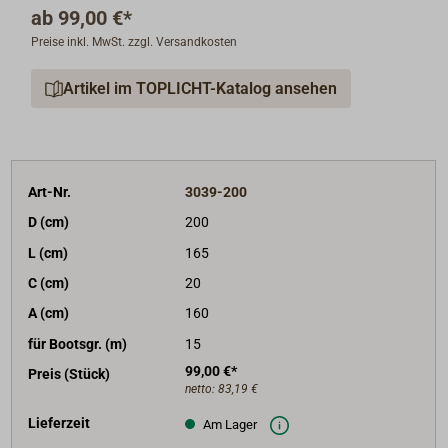
ab
99,00 €*
Preise inkl. MwSt. zzgl. Versandkosten
Artikel im TOPLICHT-Katalog ansehen
Art-Nr.
3039-200
D (cm)
200
L (cm)
165
C (cm)
20
A (cm)
160
für Bootsgr. (m)
15
99,00 €*
Preis (Stück)
netto:
83,19 €
Lieferzeit
Am Lager