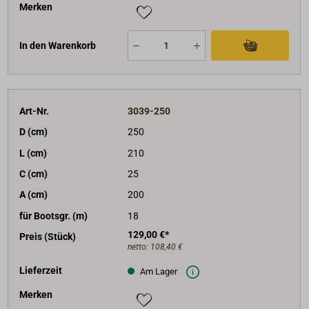
Merken
In den Warenkorb
Art-Nr.
3039-250
D (cm)
250
L (cm)
210
C (cm)
25
A (cm)
200
für Bootsgr. (m)
18
129,00 €*
Preis (Stück)
netto:
108,40 €
Lieferzeit
Am Lager
Merken