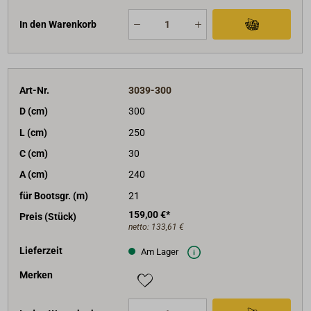
In den Warenkorb
Art-Nr.
3039-300
D (cm)
300
L (cm)
250
C (cm)
30
A (cm)
240
für Bootsgr. (m)
21
159,00 €*
Preis (Stück)
netto:
133,61 €
Lieferzeit
Am Lager
Merken