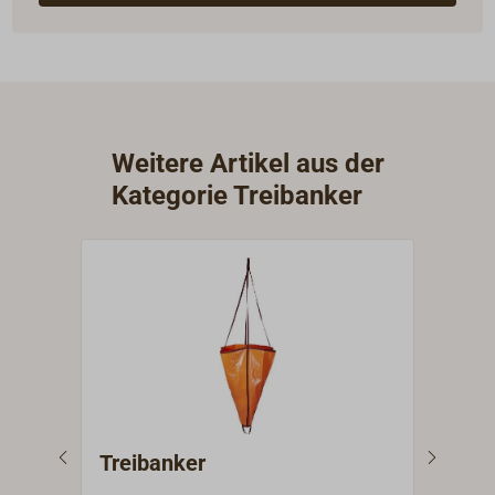
Weitere Artikel aus der
Kategorie Treibanker
Treibanker
Tre
Ret