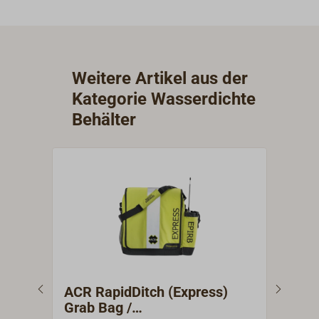
Weitere Artikel aus der
Kategorie Wasserdichte
Behälter
ACR RapidDitch (Express)
Kof
Grab Bag /