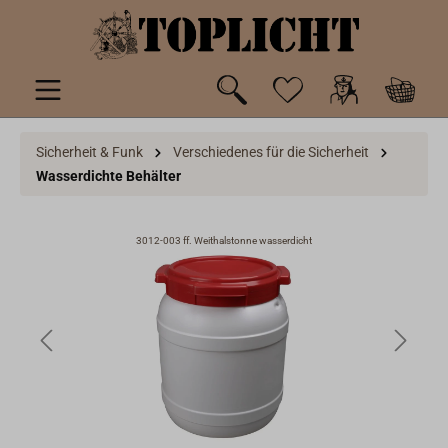
inhalt springen
Sicherheit & Funk
Verschiedenes für die Sicherheit
Wasserdichte Behälter
3012-003 ff. Weithalstonne wasserdicht