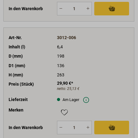
In den Warenkorb
Art-Nr.
3012-006
Inhalt (l)
6,4
D (mm)
198
D1 (mm)
136
H (mm)
263
29,90 €*
Preis (Stück)
netto:
25,13 €
Lieferzeit
Am Lager
Merken
In den Warenkorb