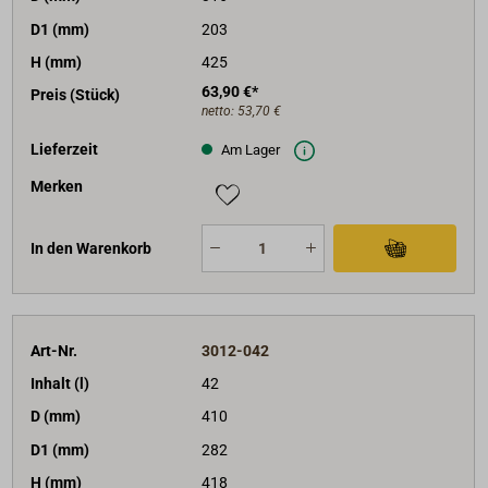
D1 (mm)
203
H (mm)
425
63,90 €*
Preis (Stück)
netto:
53,70 €
Lieferzeit
Am Lager
Merken
In den Warenkorb
Art-Nr.
3012-042
Inhalt (l)
42
D (mm)
410
D1 (mm)
282
H (mm)
418