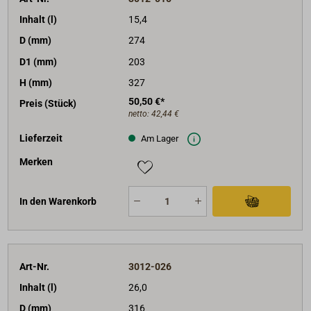
Inhalt (l)
15,4
D (mm)
274
D1 (mm)
203
H (mm)
327
50,50 €*
Preis (Stück)
netto:
42,44 €
Lieferzeit
Am Lager
Merken
In den Warenkorb
Art-Nr.
3012-026
Inhalt (l)
26,0
D (mm)
316