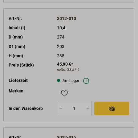
Art-Nr.
3012-010
Inhalt (l)
10,4
D (mm)
274
D1 (mm)
203
H (mm)
238
45,90 €*
Preis (Stück)
netto:
38,57 €
Lieferzeit
Am Lager
Merken
In den Warenkorb
Art-Nr.
3012-015