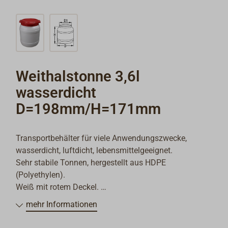
Weithalstonne 3,6l
wasserdicht
D=198mm/H=171mm
Transportbehälter für viele Anwendungszwecke,
wasserdicht, luftdicht, lebensmittelgeeignet.
Sehr stabile Tonnen, hergestellt aus HDPE
(Polyethylen).
Weiß mit rotem Deckel.
mehr Informationen
Der griffige Deckel mit Gummidichtung ermöglicht ein
leichtes Öffnen und Schließen der Behälter, mit Öse für