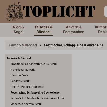
inhalt springen
Rigg &
Tauwerk &
Ankern &
Rumpf
Segel
Bändsel
Festmachen
Deck
Tauwerk & Bändsel
Festmacher, Schleppleine & Ankerleine
Tauwerk & Bändsel
Traditionelles hanffarbiges Tauwerk
Naturfasertauwerk
Handlaufseile
Fendertauwerk
GREENLINE rPET-Tauwerk
Festmacher, Schleppleine & Ankerleine
Tauwerk für Berufsschiffe & Arbeitsschiffe
Modernes Yachttauwerk