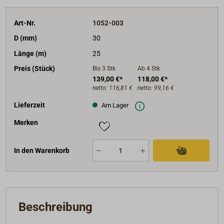
Art-Nr.
1052-003
D (mm)
30
Länge (m)
25
Preis (Stück)
Bis 3
Stk
Ab 4
Stk
139,00 €*
118,00 €*
netto:
116,81 €
netto:
99,16 €
Lieferzeit
Am Lager
Merken
In den Warenkorb
Beschreibung