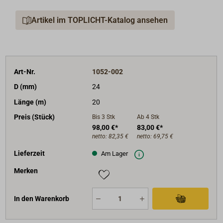
Artikel im TOPLICHT-Katalog ansehen
Art-Nr.
1052-002
D (mm)
24
Länge (m)
20
Preis (Stück)
Bis 3
Stk
Ab 4
Stk
98,00 €*
83,00 €*
netto:
82,35 €
netto:
69,75 €
Lieferzeit
Am Lager
Merken
In den Warenkorb