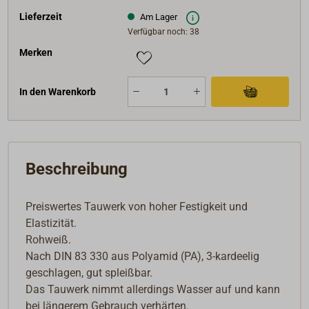
Lieferzeit
Am Lager
Verfügbar noch: 38
Merken
In den Warenkorb
Beschreibung
Preiswertes Tauwerk von hoher Festigkeit und
Elastizität.
Rohweiß.
Nach DIN 83 330 aus Polyamid (PA), 3-kardeelig
geschlagen, gut spleißbar.
Das Tauwerk nimmt allerdings Wasser auf und kann
bei längerem Gebrauch verhärten.