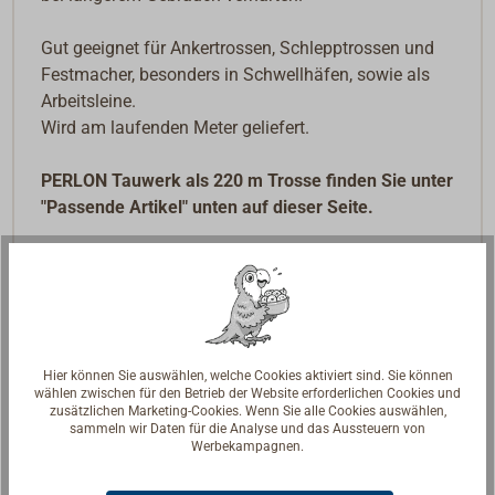
Gut geeignet für Ankertrossen, Schlepptrossen und
Festmacher, besonders in Schwellhäfen, sowie als
Arbeitsleine.
Wird am laufenden Meter geliefert.
PERLON Tauwerk als 220 m Trosse finden Sie unter
"Passende Artikel" unten auf dieser Seite.
Hier können Sie auswählen, welche Cookies aktiviert sind. Sie können
wählen zwischen für den Betrieb der Website erforderlichen Cookies und
zusätzlichen Marketing-Cookies. Wenn Sie alle Cookies auswählen,
sammeln wir Daten für die Analyse und das Aussteuern von
Werbekampagnen.