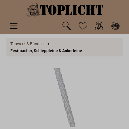
inhalt springen
Tauwerk & Bändsel
Festmacher, Schleppleine & Ankerleine