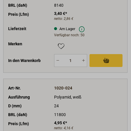
BRL (daN)
8140
3,40 €*
Preis (Lfm)
netto:
2,86 €
Lieferzeit
Am Lager
Verfügbar noch: 50
Merken
In den Warenkorb
Art-Nr.
1020-024
Ausführung
Polyamid, weiß
D (mm)
24
BRL (daN)
11800
4,95 €*
Preis (Lfm)
netto:
4,16 €