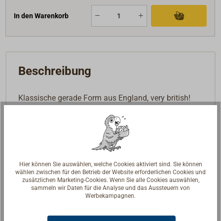
In den Warenkorb
Beschreibung
Klassische gerade Form aus England, very british!
Massiver Bronzeguss, handpoliert.
Zwei Zapfen unter der Grundplatte werden im Deck
leicht versenkt, um der Konstruktion guten Halt
gegen Scherkräfte zu geben.
Hier können Sie auswählen, welche Cookies aktiviert sind. Sie können
wählen zwischen für den Betrieb der Website erforderlichen Cookies und
zusätzlichen Marketing-Cookies. Wenn Sie alle Cookies auswählen,
sammeln wir Daten für die Analyse und das Aussteuern von
Werbekampagnen.