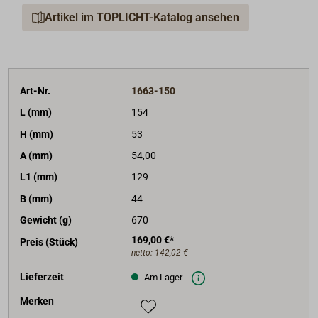
Artikel im TOPLICHT-Katalog ansehen
Art-Nr.
1663-150
L (mm)
154
H (mm)
53
A (mm)
54,00
L1 (mm)
129
B (mm)
44
Gewicht (g)
670
169,00 €*
Preis (Stück)
netto:
142,02 €
Lieferzeit
Am Lager
Merken