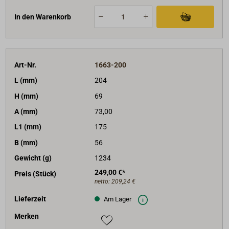
In den Warenkorb
Art-Nr.
1663-200
L (mm)
204
H (mm)
69
A (mm)
73,00
L1 (mm)
175
B (mm)
56
Gewicht (g)
1234
249,00 €*
Preis (Stück)
netto:
209,24 €
Lieferzeit
Am Lager
Merken