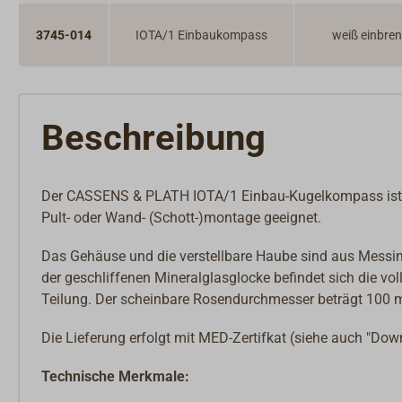
3745-014
IOTA/1 Einbaukompass
weiß einbren
Beschreibung
Der CASSENS & PLATH IOTA/1 Einbau-Kugelkompass ist m
Pult- oder Wand- (Schott-)montage geeignet.
Das Gehäuse und die verstellbare Haube sind aus Messing
der geschliffenen Mineralglasglocke befindet sich die v
Teilung. Der scheinbare Rosendurchmesser beträgt 100
Die Lieferung erfolgt mit MED-Zertifkat (siehe auch "Do
Technische Merkmale: