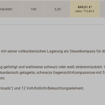
849,01 €*
nlackiert
100
2,20
netto:
713,45 €
it seiner vollkardanischen Lagerung als Steuerkompass für d
 gefertigt und wahlweise schwarz oder weiß einbrennlackiert. 
ollkardanisch gelagerte, schwarze Gegensicht-Kompassrose mit 5
 mm.
wnloads") und 12 Volt-Rotlicht-Beleuchtungselement.