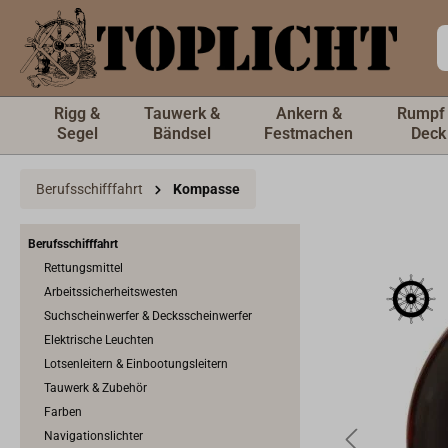
inhalt springen
Rigg &
Tauwerk &
Ankern &
Rumpf
Segel
Bändsel
Festmachen
Deck
Berufsschifffahrt
Kompasse
Berufsschifffahrt
Rettungsmittel
Arbeitssicherheitswesten
Suchscheinwerfer & Decksscheinwerfer
Elektrische Leuchten
Lotsenleitern & Einbootungsleitern
Tauwerk & Zubehör
Farben
Navigationslichter