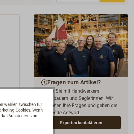
Fragen zum Artikel?
Reden Sie mit Handwerkern,
Bootsbauern und Seglerinnen. Wir
nen wählen zwischen für
verstehen Ihre Fragen und geben die
Marketing-Cookies. Wenn
passende Antwort.
d das Aussteuern von
Experten kontaktieren