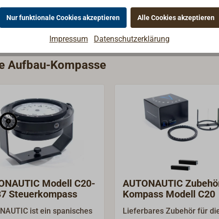
Nur funktionale Cookies akzeptieren
Alle Cookies akzeptieren
Impressum
Datenschutzerklärung
rie Aufbau-Kompasse
ONAUTIC Modell C20-
AUTONAUTIC Zubehör
37 Steuerkompass
Kompass Modell C20
AUTIC ist ein spanisches
Lieferbares Zubehör für di