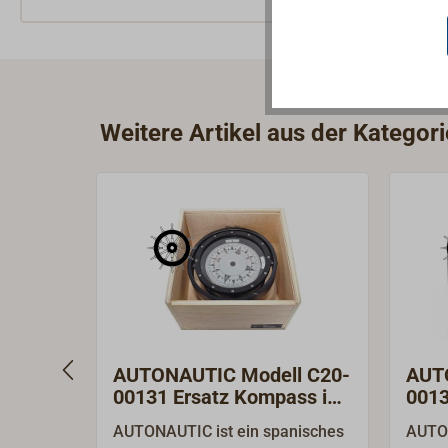
Weitere Artikel aus der Katego
AUTONAUTIC Modell C20-
AUT
00131 Ersatz Kompass im
001
Holzkasten
AUTONAUTIC ist ein spanisches
AUTON