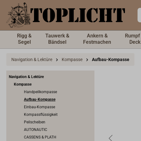
inhalt springen
Rigg &
Tauwerk &
Ankern &
Rumpf
Segel
Bändsel
Festmachen
Deck
Navigation & Lektüre
Kompasse
Aufbau-Kompasse
Navigation & Lektüre
Kompasse
Handpeilkompasse
Aufbau-Kompasse
Einbau-Kompasse
Kompassflüssigkeit
Peilscheiben
AUTONAUTIC
CASSENS & PLATH