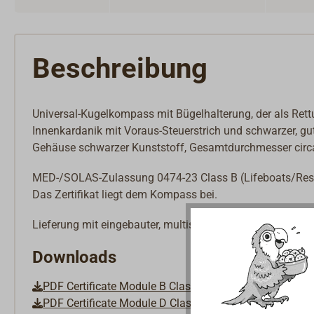
Beschreibung
Universal-Kugelkompass mit Bügelhalterung, der als Ret
Innenkardanik mit Voraus-Steuerstrich und schwarzer, g
Gehäuse schwarzer Kunststoff, Gesamtdurchmesser cir
MED-/SOLAS-Zulassung 0474-23 Class B (Lifeboats/Res
Das Zertifikat liegt dem Kompass bei.
Lieferung mit eingebauter, multispannungsfähiger LED-
Downloads
PDF Certificate Module B Class B
PDF Certificate Module D Class B