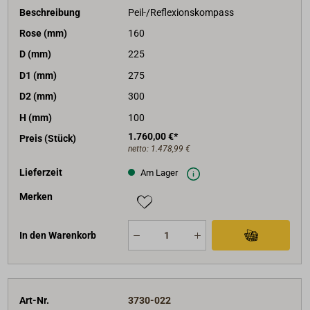
Beschreibung
Peil-/Reflexionskompass
Rose (mm)
160
D (mm)
225
D1 (mm)
275
D2 (mm)
300
H (mm)
100
1.760,00 €*
Preis (Stück)
netto:
1.478,99 €
Lieferzeit
Am Lager
Merken
In den Warenkorb
Art-Nr.
3730-022