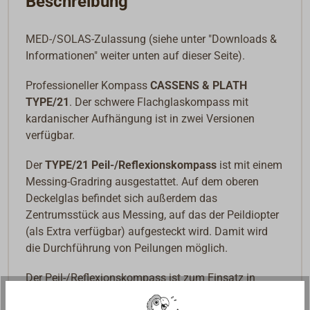
Beschreibung
MED-/SOLAS-Zulassung (
siehe unter "Downloads &
Informationen" weiter unten auf dieser Seite).
Professioneller Kompass
CASSENS & PLATH
TYPE/21
. Der schwere Flachglaskompass mit
kardanischer Aufhängung ist in zwei Versionen
verfügbar.
Der
TYPE/21
Peil-/Reflexionskompass
ist mit einem
Messing-Gradring ausgestattet. Auf dem oberen
Deckelglas befindet sich außerdem das
Zentrumsstück aus Messing, auf das der Peildiopter
(als Extra verfügbar) aufgesteckt wird. Damit wird
die Durchführung von Peilungen möglich.
Der Peil-/Reflexionskompass ist zum Einsatz in
Reflexions-Kompassanlagen sowie einem Peilstand