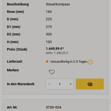
Beschreibung
Steuerkompass
Rose (mm)
160
D (mm)
225
D1 (mm)
275
D2 (mm)
300
H (mm)
100
1.649,99 €*
Preis (Stück)
netto:
1.386,55 €
Lieferzeit
Versandfertig in 2-5 Tagen.
Merken
In den Warenkorb
Art-Nr.
3730-024