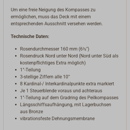
Um eine freie Neigung des Kompasses zu
ermöglichen, muss das Deck mit einem
entsprechenden Ausschnitt versehen werden.
Technische Daten:
Rosendurchmesser 160 mm (
6½"
)
Rosendruck Nord unter Nord (Nord unter Süd als
kostenpflichtiges Extra möglich)
1°-Teilung
3-stellige Ziffern alle 10°
8 Kardinal-/ Interkardinalpunkte extra markiert
Je 1 Steuerblende voraus und achteraus
1°-Teilung auf dem Gradring des Peilkompasses
Längsschiffsaufhängung, mit Lagerbuchsen
aus Bronze
vibrationsfeste Dehnungsmembrane