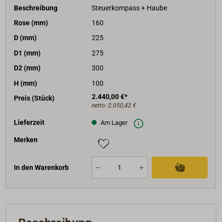
Beschreibung
Steuerkompass + Haube
Rose (mm)
160
D (mm)
225
D1 (mm)
275
D2 (mm)
300
H (mm)
100
2.440,00 €*
Preis (Stück)
netto:
2.050,42 €
Lieferzeit
Am Lager
Merken
In den Warenkorb