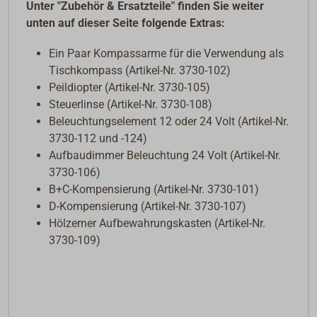
Unter "Zubehör & Ersatzteile" finden Sie weiter
unten auf dieser Seite folgende Extras:
Ein Paar Kompassarme für die Verwendung als
Tischkompass (Artikel-Nr. 3730-102)
Peildiopter (Artikel-Nr. 3730-105)
Steuerlinse (Artikel-Nr. 3730-108)
Beleuchtungselement 12 oder 24 Volt (Artikel-Nr.
3730-112 und -124)
Aufbaudimmer Beleuchtung 24 Volt (Artikel-Nr.
3730-106)
B+C-Kompensierung (Artikel-Nr. 3730-101)
D-Kompensierung (Artikel-Nr. 3730-107)
Hölzerner Aufbewahrungskasten
(Artikel-Nr.
3730-109)