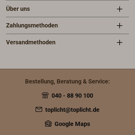
Über uns
Zahlungsmethoden
Versandmethoden
Bestellung, Beratung & Service:
040 - 88 90 100
toplicht@toplicht.de
Google Maps