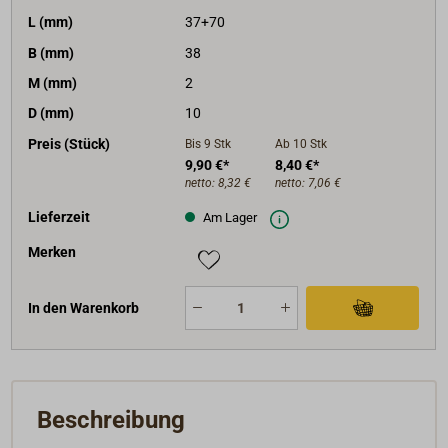
L (mm)
37+70
B (mm)
38
M (mm)
2
D (mm)
10
Preis (Stück)
Bis 9
Stk
Ab 10
Stk
9,90 €*
8,40 €*
netto:
8,32 €
netto:
7,06 €
Lieferzeit
Am Lager
Merken
In den Warenkorb
Beschreibung