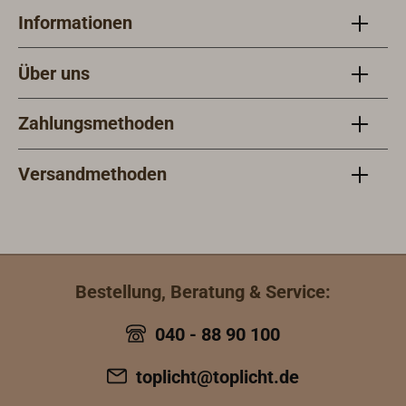
Informationen
Über uns
Zahlungsmethoden
Versandmethoden
Bestellung, Beratung & Service:
040 - 88 90 100
toplicht@toplicht.de