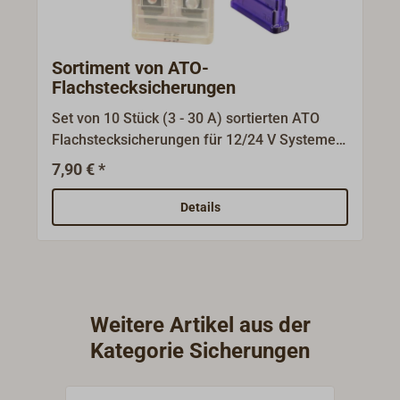
Sortiment von ATO-
Flachstecksicherungen
Set von 10 Stück (3 - 30 A) sortierten ATO
Flachstecksicherungen für 12/24 V Systeme.
Abmessungen: 19,1 x 5,1 x 18,5 mm.Inhalt: 1
7,90 € *
x 3 A, 1 x 5 A, 1 x 7,5 A, 2 x 10 A, 1 x 15 A, 2 x
20 A, 1 x 25 A, 1 x 30 A.
Details
Weitere Artikel aus der
Kategorie Sicherungen