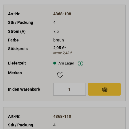
Art-Nr.
4368-108
Stk / Packung
4
Strom (A)
7,5
Farbe
braun
2,95 €*
Stückpreis
netto:
2,48 €
Lieferzeit
Am Lager
Merken
In den Warenkorb
Art-Nr.
4368-110
Stk / Packung
4