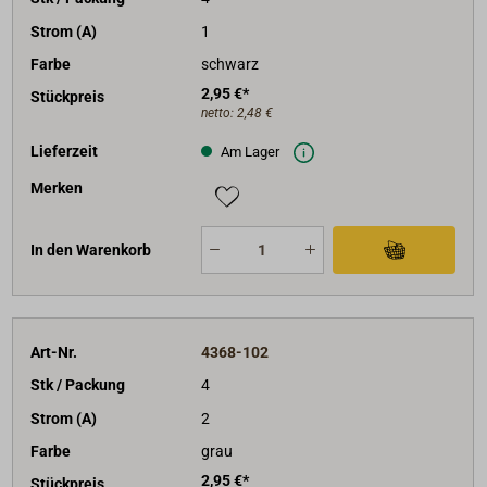
Strom (A)
1
Farbe
schwarz
2,95 €*
Stückpreis
netto:
2,48 €
Lieferzeit
Am Lager
Merken
In den Warenkorb
Art-Nr.
4368-102
Stk / Packung
4
Strom (A)
2
Farbe
grau
2,95 €*
Stückpreis