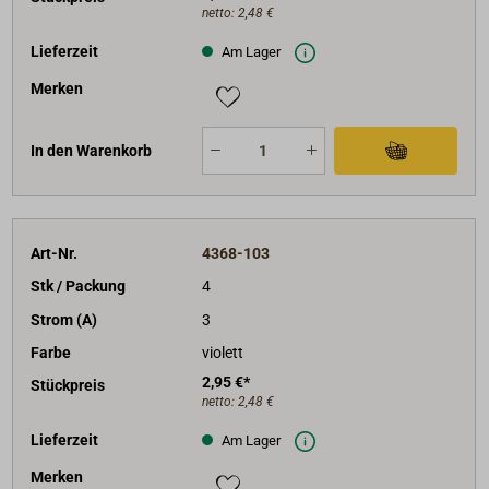
netto:
2,48 €
Lieferzeit
Am Lager
Merken
In den Warenkorb
Art-Nr.
4368-103
Stk / Packung
4
Strom (A)
3
Farbe
violett
2,95 €*
Stückpreis
netto:
2,48 €
Lieferzeit
Am Lager
Merken