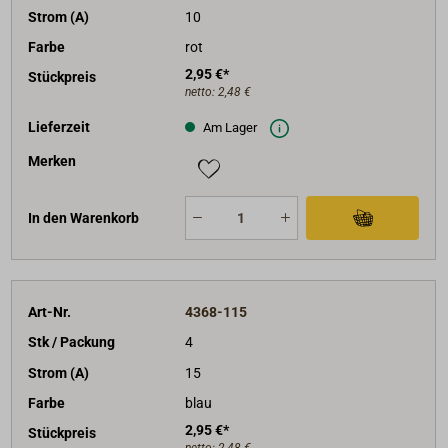
Strom (A)
10
Farbe
rot
2,95 €*
Stückpreis
netto:
2,48 €
Lieferzeit
Am Lager
Merken
In den Warenkorb
Art-Nr.
4368-115
Stk / Packung
4
Strom (A)
15
Farbe
blau
2,95 €*
Stückpreis