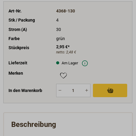
Art-Nr.
4368-130
Stk / Packung
4
Strom (A)
30
Farbe
grün
2,95 €*
Stückpreis
netto:
2,48 €
Lieferzeit
Am Lager
Merken
In den Warenkorb
Beschreibung