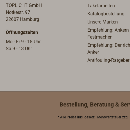
TOPLICHT GmbH
Takelarbeiten
Notkestr. 97
Katalogbestellung
22607 Hamburg
Unsere Marken
Empfehlung: Ankern
Öffnungszeiten
Festmachen
Mo - Fr 9 - 18 Uhr
Empfehlung: Der rich
Sa 9 - 13 Uhr
Anker
Antifouling-Ratgeber
Bestellung, Beratung & Ser
* Alle Preise inkl.
gesetzl. Mehrwertsteuer
zzgl