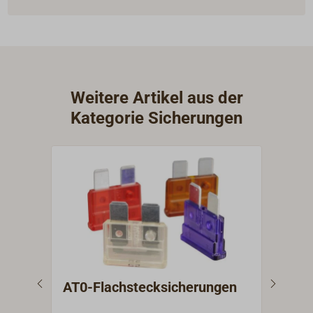
Weitere Artikel aus der
Kategorie Sicherungen
AT0-Flachstecksicherungen
Sic
Bol