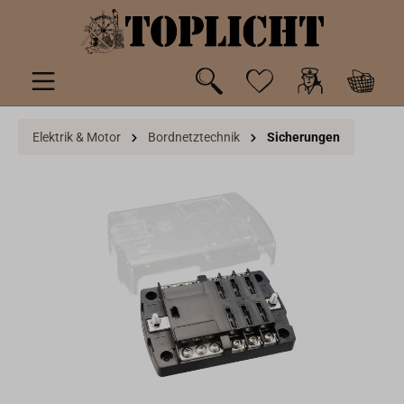
inhalt springen
Elektrik & Motor
Bordnetztechnik
Sicherungen