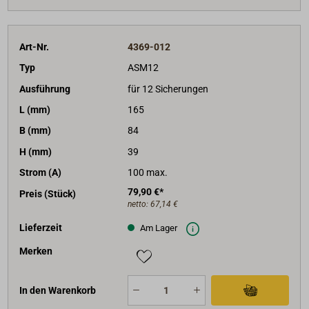
Art-Nr.
4369-012
Typ
ASM12
Ausführung
für 12 Sicherungen
L (mm)
165
B (mm)
84
H (mm)
39
Strom (A)
100 max.
79,90 €*
Preis (Stück)
netto:
67,14 €
Lieferzeit
Am Lager
Merken
In den Warenkorb