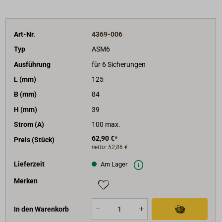
Art-Nr.
4369-006
Typ
ASM6
Ausführung
für 6 Sicherungen
L (mm)
125
B (mm)
84
H (mm)
39
Strom (A)
100 max.
62,90 €*
Preis (Stück)
netto:
52,86 €
Lieferzeit
Am Lager
Merken
In den Warenkorb