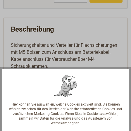
Beschreibung
Sicherungshalter und Verteiler für Flachsicherungen
mit M5 Bolzen zum Anschluss am Batteriekabel.
Kabelanschluss für Verbraucher über M4
Schraubklemmen.
Transparente Abdeckung mit Beschriftungsfeldern.
Strombelastbarkeit: 100 A pro Block, 30 A pro
Stromkreis.
Lieferung erfolgt ohne Sicherungen.
Hier können Sie auswählen, welche Cookies aktiviert sind. Sie können
wählen zwischen für den Betrieb der Website erforderlichen Cookies und
zusätzlichen Marketing-Cookies. Wenn Sie alle Cookies auswählen,
sammeln wir Daten für die Analyse und das Aussteuern von
Werbekampagnen.