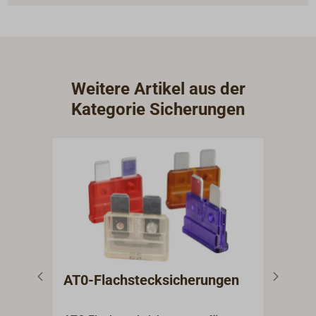
Weitere Artikel aus der
Kategorie Sicherungen
AT0-Flachstecksicherungen
Sic
Bol