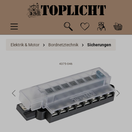
inhalt springen
Elektrik & Motor
Bordnetztechnik
Sicherungen
4375-046