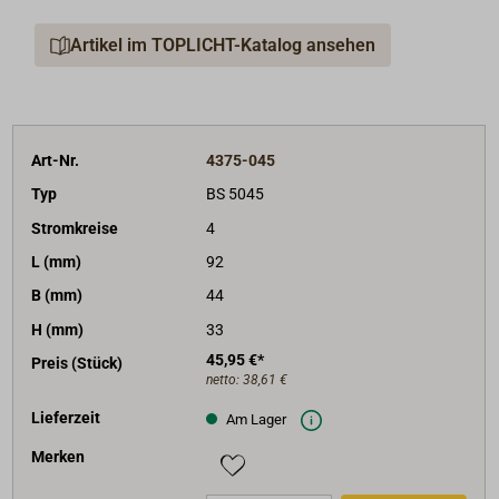
Artikel im TOPLICHT-Katalog ansehen
Art-Nr.
4375-045
Typ
BS 5045
Stromkreise
4
L (mm)
92
B (mm)
44
H (mm)
33
45,95 €*
Preis (Stück)
netto:
38,61 €
Lieferzeit
Am Lager
Merken