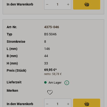
In den Warenkorb
Art-Nr.
4375-046
Typ
BS 5046
Stromkreise
8
L (mm)
146
B (mm)
44
H (mm)
33
69,95 €*
Preis (Stück)
netto:
58,78 €
Lieferzeit
Am Lager
Merken
In den Warenkorb