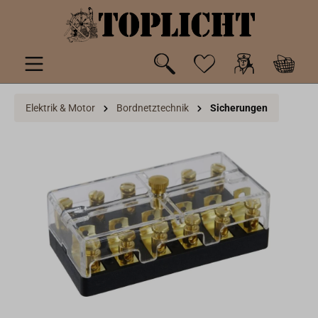
inhalt springen
Elektrik & Motor
Bordnetztechnik
Sicherungen