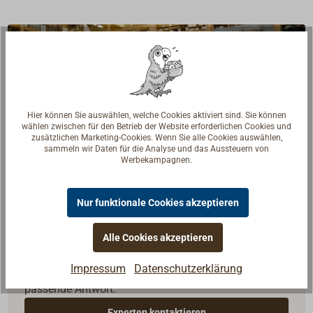
Hier können Sie auswählen, welche Cookies aktiviert sind. Sie können
wählen zwischen für den Betrieb der Website erforderlichen Cookies und
zusätzlichen Marketing-Cookies. Wenn Sie alle Cookies auswählen,
sammeln wir Daten für die Analyse und das Aussteuern von
Werbekampagnen.
Nur funktionale Cookies akzeptieren
Fragen zum Artikel?
Alle Cookies akzeptieren
Reden Sie mit Handwerkern, Bootsbauern und
Impressum
Datenschutzerklärung
Seglerinnen. Wir verstehen Ihre Fragen und geben die
passende Antwort.
Experten kontaktieren