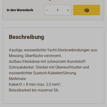
In den Warenkorb
Beschreibung
4-polige, wasserdichte Yacht-Steckverbindungen aus
Messing, Oberfläche verchromt.
Aufbau-Steckdose mit schwarzem Kunststoff-
Schraubdeckel. Stecker mit Überwurfmutter und
wasserdichter Quetsch-Kabeleinführung.
Merkmale:
Kabel-D = 8 mm max. 2,5 mm²,
Belastbarkeit bis maximal 5A.