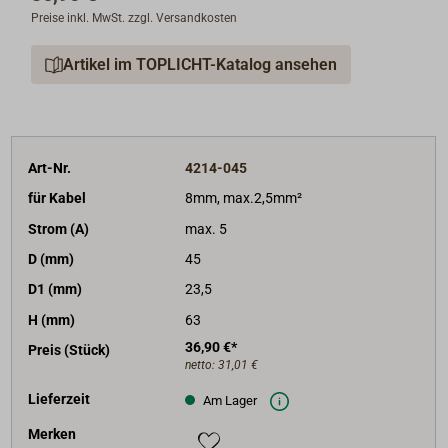
Preise inkl. MwSt. zzgl. Versandkosten
Artikel im TOPLICHT-Katalog ansehen
Art-Nr.
4214-045
für Kabel
8mm, max.2,5mm²
Strom (A)
max. 5
D (mm)
45
D1 (mm)
23,5
H (mm)
63
36,90 €*
Preis (Stück)
netto:
31,01 €
Lieferzeit
Am Lager
Merken