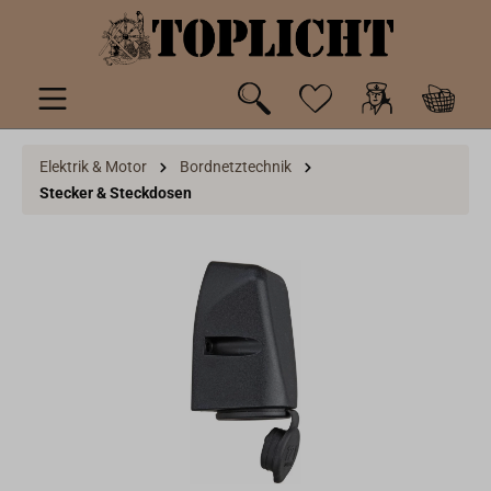
inhalt springen
Elektrik & Motor
Bordnetztechnik
Stecker & Steckdosen