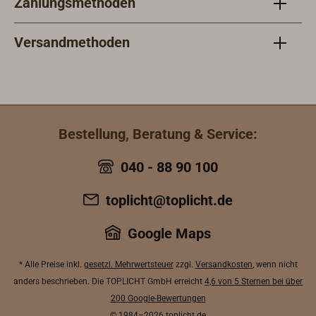
Zahlungsmethoden
Versandmethoden
Bestellung, Beratung & Service:
040 - 88 90 100
toplicht@toplicht.de
Google Maps
* Alle Preise inkl.
gesetzl. Mehrwertsteuer
zzgl.
Versandkosten
, wenn nicht
anders beschrieben. Die TOPLICHT GmbH erreicht
4,6 von 5 Sternen bei über
200 Google-Bewertungen
© 1984–2026
toplicht.de