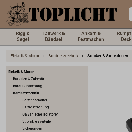
inhalt springen
Rigg &
Tauwerk &
Ankern &
Rumpf
Segel
Bändsel
Festmachen
Deck
Elektrik & Motor
Bordnetztechnik
Stecker & Steckdosen
Elektrik & Motor
Batterien & Zubehör
Bordüberwachung
Bordnetztechnik
Batterieschalter
Batterietrennung
Galvanische Isolatoren
Stromkreisverteiler
Sicherungen