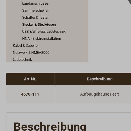
Landanschlüsse
Sammelschienen
Schalter & Taster
Stecker & Steckdosen
USB & Wireless Ladetechnik
HNA - Elektroinstallation
Kabel & Zubehör
Netzwerk & NMEA2000
Ladetechnik
Wechselrichter & Spannungswandler
Windgeneratoren, Solarmodule &
Art-Nr.
Beschreibung
Brennstoffzellen
Elektro-Motoren
Motorschaltung & Schaltkabel
4670-111
Aufbaugehäuse (leer)
Motorkühlung & Auspuffanlage
Motorenzubehör
Kraftstoffanlage
Beschreibung