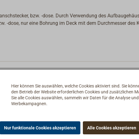
anschstecker, bzw. -dose. Durch Verwendung des Aufbaugehäu
 bzw. -dose, nur eine Bohrung im Deck mit dem Durchmesser des 
Hier können Sie auswählen, welche Cookies aktiviert sind. Sie kön
den Betrieb der Website erforderlichen Cookies und zusätzlichen 
Sie alle Cookies auswählen, sammeln wir Daten für die Analyse un
Werbekampagnen.
Nur funktionale Cookies akzeptieren
Alle Cookies akzeptieren
ie Stecker & Steckdosen