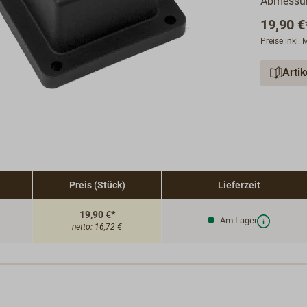
Abmessun
19,90 €
Preise inkl.
Arti
Preis (Stück)
Lieferzeit
19,90 €*
Am Lager
netto:
16,72 €