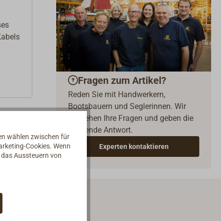
ses
Kabels
Fragen zum Artikel?
Reden Sie mit Handwerkern,
Bootsbauern und Seglerinnen. Wir
verstehen Ihre Fragen und geben die
passende Antwort.
nen wählen zwischen für
Marketing-Cookies. Wenn
Experten kontaktieren
d das Aussteuern von