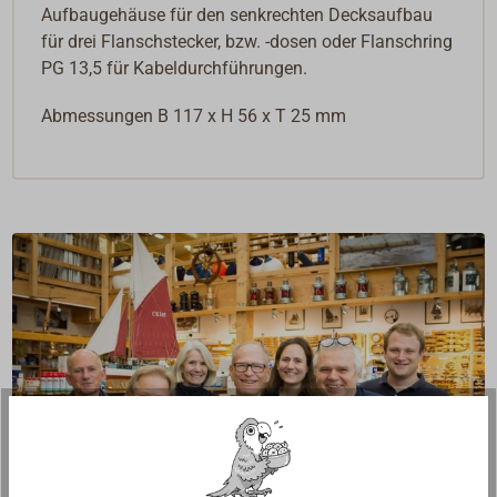
Aufbaugehäuse für den senkrechten Decksaufbau
für drei Flanschstecker, bzw. -dosen oder Flanschring
PG 13,5 für Kabeldurchführungen.
Abmessungen B 117 x H 56 x T 25 mm