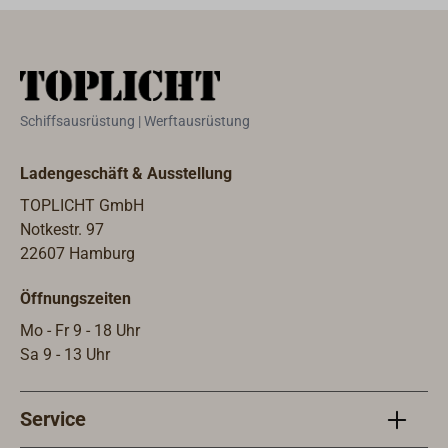
bis maximal 5A.
8 A.
Schiffsausrüstung | Werftausrüstung
Ladengeschäft & Ausstellung
TOPLICHT GmbH
Notkestr. 97
22607 Hamburg
Öffnungszeiten
Mo - Fr 9 - 18 Uhr
Sa 9 - 13 Uhr
Service