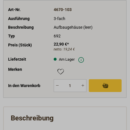
Art-Nr.
4670-103
Ausführung
3-fach
Beschreibung
Aufbaugehäuse (leer)
Typ
692
22,90 €*
Preis (Stück)
netto:
19,24 €
Lieferzeit
Am Lager
Merken
In den Warenkorb
Beschreibung