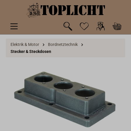
inhalt springen
Elektrik & Motor
Bordnetztechnik
Stecker & Steckdosen