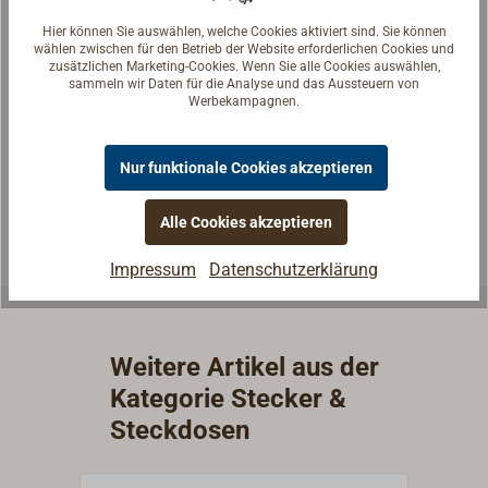
Hier können Sie auswählen, welche Cookies aktiviert sind. Sie können
wählen zwischen für den Betrieb der Website erforderlichen Cookies und
Fragen zum Artikel?
zusätzlichen Marketing-Cookies. Wenn Sie alle Cookies auswählen,
sammeln wir Daten für die Analyse und das Aussteuern von
Reden Sie mit Handwerkern, Bootsbauern und
Werbekampagnen.
Seglerinnen. Wir verstehen Ihre Fragen und geben die
passende Antwort.
Nur funktionale Cookies akzeptieren
Experten kontaktieren
Alle Cookies akzeptieren
Impressum
Datenschutzerklärung
Weitere Artikel aus der
Kategorie Stecker &
Steckdosen