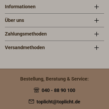
Informationen
Über uns
Zahlungsmethoden
Versandmethoden
Bestellung, Beratung & Service:
040 - 88 90 100
toplicht@toplicht.de