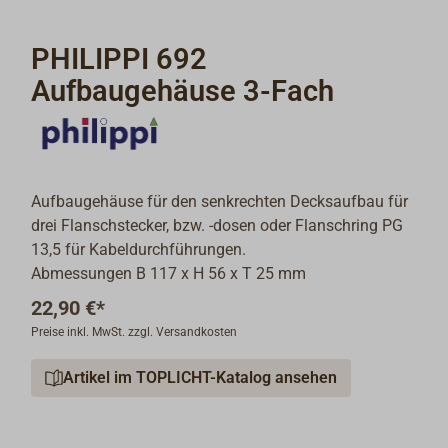
PHILIPPI 692
Aufbaugehäuse 3-Fach
Aufbaugehäuse für den senkrechten Decksaufbau für
drei Flanschstecker, bzw. -dosen oder Flanschring PG
13,5 für Kabeldurchführungen.
Abmessungen B 117 x H 56 x T 25 mm
22,90 €*
Preise inkl. MwSt. zzgl. Versandkosten
Artikel im TOPLICHT-Katalog ansehen