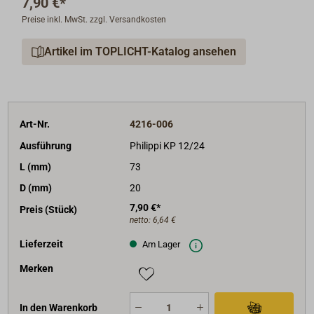
7,90 €*
Preise inkl. MwSt. zzgl. Versandkosten
Artikel im TOPLICHT-Katalog ansehen
Art-Nr.
4216-006
Ausführung
Philippi KP 12/24
L (mm)
73
D (mm)
20
7,90 €*
Preis (Stück)
netto:
6,64 €
Lieferzeit
Am Lager
Merken
In den Warenkorb