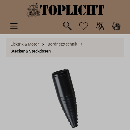
inhalt springen
Elektrik & Motor
Bordnetztechnik
Stecker & Steckdosen