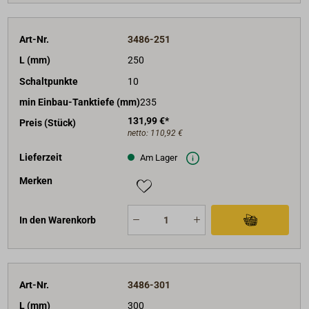
Art-Nr.
3486-251
L (mm)
250
Schaltpunkte
10
min Einbau-Tanktiefe (mm)
235
131,99 €*
Preis (Stück)
netto:
110,92 €
Lieferzeit
Am Lager
Merken
In den Warenkorb
Art-Nr.
3486-301
L (mm)
300