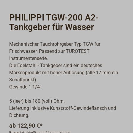
PHILIPPI TGW-200 A2-
Tankgeber für Wasser
Mechanischer Tauchrohrgeber Typ TGW für
Frischwasser. Passend zur TUROTEST
Instrumentenserie.
Die Edelstahl - Tankgeber sind ein deutsches
Markenprodukt mit hoher Auflösung (alle 17 mm ein
Schaltpunkt).
Gewinde 1 1/4".
5 (leer) bis 180 (voll) Ohm.
Lieferung inklusive Kunststoff-Gewindeflansch und
Dichtung.
ab
122,90 €*
Preise inkl. MwSt. zzgl. Versandkosten