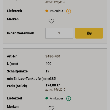
netto:
129,41 €
Lieferzeit
Im Zulauf
Merken
In den Warenkorb
Art-Nr.
3486-401
L (mm)
400
Schaltpunkte
19
min Einbau-Tanktiefe (mm)
385
174,00 €*
Preis (Stück)
netto:
146,22 €
Lieferzeit
Am Lager
Merken