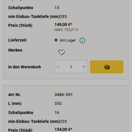
Schaltpunkte
13
min Einbau-Tanktiefe (mm)
285
149,00 €*
Preis (Stück)
netto:
125,21 €
Lieferzeit
Am Lager
Merken
In den Warenkorb
Art-Nr.
3486-351
L (mm)
350
Schaltpunkte
16
min Einbau-Tanktiefe (mm)
335
154,00 €*
Preis (Stück)