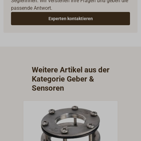
Seglerinnen. Wir verstehen Ihre Fragen und geben die
passende Antwort.
Experten kontaktieren
Weitere Artikel aus der
Kategorie Geber &
Sensoren