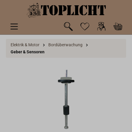
inhalt springen
Elektrik & Motor
Bordüberwachung
Geber & Sensoren