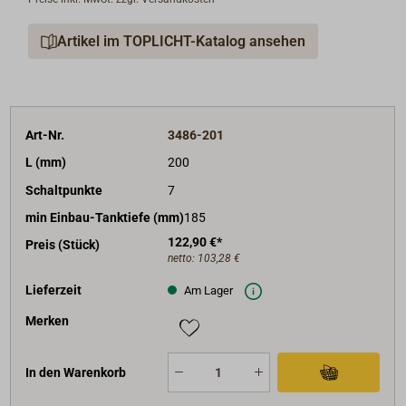
Artikel im TOPLICHT-Katalog ansehen
Art-Nr.
3486-201
L (mm)
200
Schaltpunkte
7
min Einbau-Tanktiefe (mm)
185
122,90 €*
Preis (Stück)
netto:
103,28 €
Lieferzeit
Am Lager
Merken
In den Warenkorb