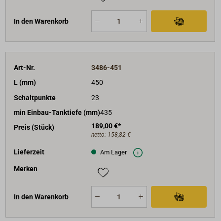
In den Warenkorb
Art-Nr.
3486-451
L (mm)
450
Schaltpunkte
23
min Einbau-Tanktiefe (mm)
435
189,00 €*
Preis (Stück)
netto:
158,82 €
Lieferzeit
Am Lager
Merken
In den Warenkorb