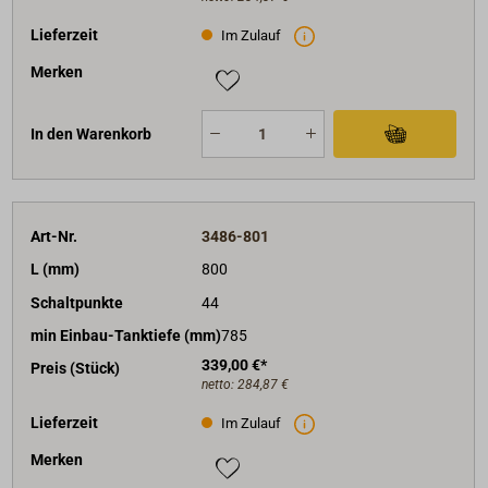
Lieferzeit
Im Zulauf
Merken
In den Warenkorb
Art-Nr.
3486-801
L (mm)
800
Schaltpunkte
44
min Einbau-Tanktiefe (mm)
785
339,00 €*
Preis (Stück)
netto:
284,87 €
Lieferzeit
Im Zulauf
Merken