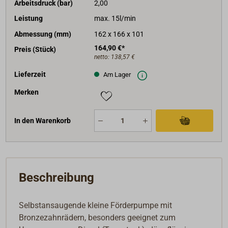
Arbeitsdruck (bar)
2,00
Leistung
max. 15l/min
Abmessung (mm)
162 x 166 x 101
164,90 €*
Preis (Stück)
netto:
138,57 €
Lieferzeit
Am Lager
Merken
In den Warenkorb
Beschreibung
Selbstansaugende kleine Förderpumpe mit
Bronzezahnrädern, besonders geeignet zum