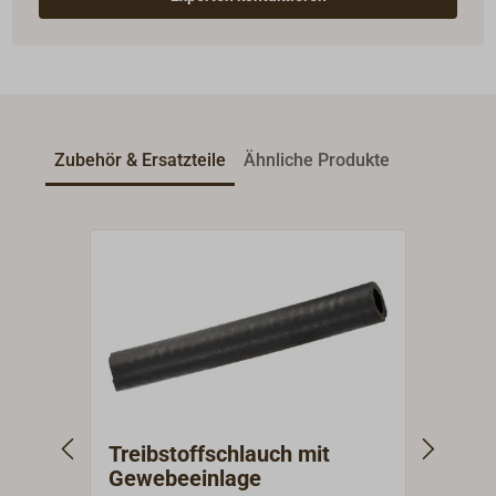
Zubehör & Ersatzteile
Ähnliche Produkte
Treibstoffschlauch mit
Trei
Gewebeeinlage
Edel