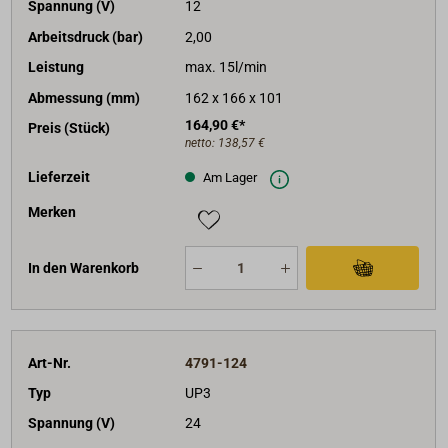
Spannung (V)
12
Arbeitsdruck (bar)
2,00
Leistung
max. 15l/min
Abmessung (mm)
162 x 166 x 101
164,90 €*
Preis (Stück)
netto:
138,57 €
Lieferzeit
Am Lager
Merken
In den Warenkorb
Art-Nr.
4791-124
Typ
UP3
Spannung (V)
24