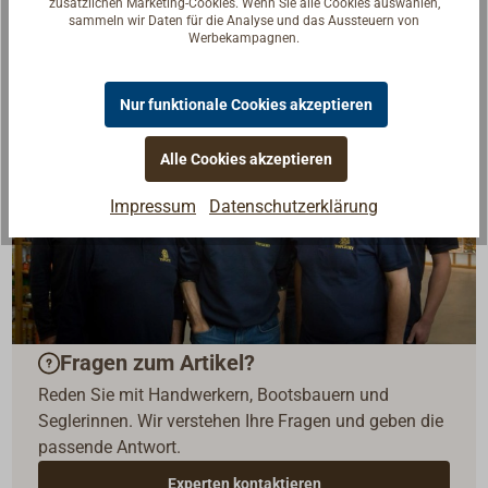
zusätzlichen Marketing-Cookies. Wenn Sie alle Cookies auswählen,
sammeln wir Daten für die Analyse und das Aussteuern von
Werbekampagnen.
Nur funktionale Cookies akzeptieren
Alle Cookies akzeptieren
Impressum
Datenschutzerklärung
Fragen zum Artikel?
Reden Sie mit Handwerkern, Bootsbauern und
Seglerinnen. Wir verstehen Ihre Fragen und geben die
passende Antwort.
Experten kontaktieren