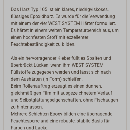
Das Harz Typ 105 ist ein klares, niedrigviskoses,
flüssiges Epoxidharz. Es wurde für die Verwendung
mit einem der vier WEST SYSTEM Härter formuliert.
Es härtet in einem weiten Temperaturbereich aus, um
einen hochfesten Stoff mit exzellenter
Feuchtebeständigkeit zu bilden.
Als ein hervorragender Kleber füllt es Spalten und
überbrückt Lücken, wenn ihm WEST SYSTEM
Füllstoffe zugegeben werden und lässt sich nach
dem Aushärten (in Form) schleifen.
Beim Rollenauftrag erzeugt es einen dünnen,
gleichmäßigen Film mit ausgezeichnetem Verlauf
und Selbstglättungseigenschaften, ohne Fischaugen
zu hinterlassen.
Mehrere Schichten Epoxy bilden eine überragende
Feuchtesperre und eine robuste, stabile Basis für
Farben und Lacke.