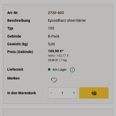
Art-Nr.
2720-602
Beschreibung
Epoxidharz ohne Härter
Typ
105
Gebinde
B-Pack
Gewicht (kg)
5,00
169,90 €*
Preis (Gebinde)
netto:
142,77 €
33,98 €* / 1 kg
Lieferzeit
Am Lager
Merken
In den Warenkorb