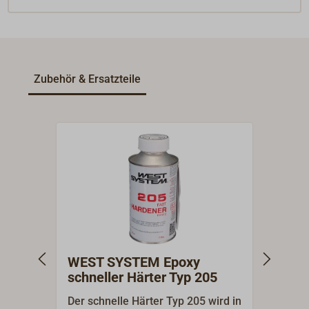
Zubehör & Ersatzteile
WEST SYSTEM Epoxy
WES
schneller Härter Typ 205
Härt
Der schnelle Härter Typ 205 wird in
Der l