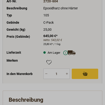
Art-Nr.
2720-604
Beschreibung
Epoxidharz ohne Härter
Typ
105
Gebinde
C-Pack
Gewicht (kg)
25,00
645,00 €*
Preis (Gebinde)
netto:
542,02 €
25,80 €* / 1 kg
Lieferzeit
Am Lager
Merken
In den Warenkorb
Beschreibung