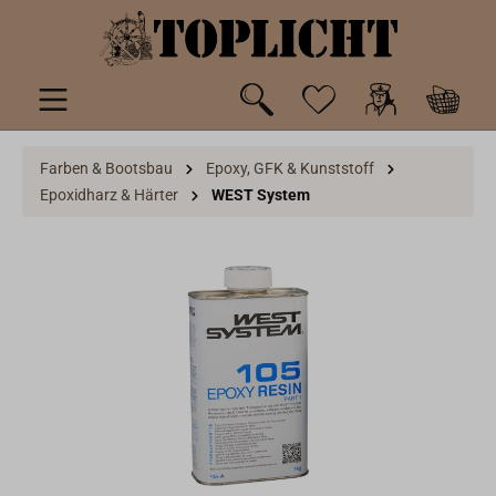
inhalt springen
Farben & Bootsbau
Epoxy, GFK & Kunststoff
Epoxidharz & Härter
WEST System