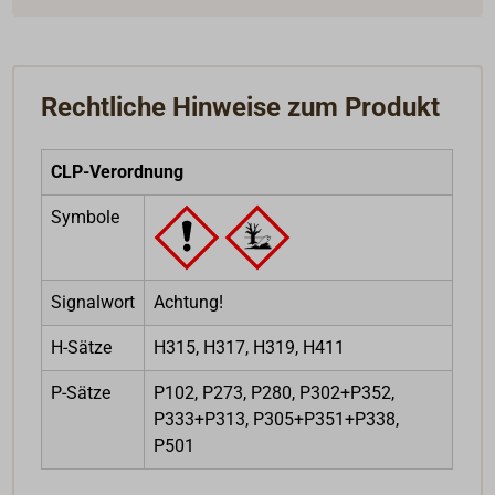
Rechtliche Hinweise zum Produkt
CLP-Verordnung
Symbole
Signalwort
Achtung!
H-Sätze
H315, H317, H319, H411
P-Sätze
P102, P273, P280, P302+P352,
P333+P313, P305+P351+P338,
P501