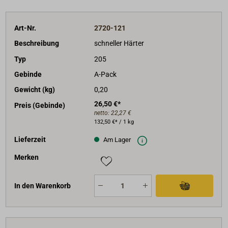
Art-Nr.
2720-121
Beschreibung
schneller Härter
Typ
205
Gebinde
A-Pack
Gewicht (kg)
0,20
26,50 €*
Preis (Gebinde)
netto:
22,27 €
132,50 €* / 1 kg
Lieferzeit
Am Lager
Merken
In den Warenkorb