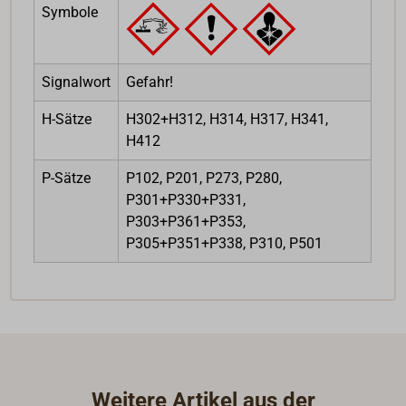
Symbole
Signalwort
Gefahr!
H-Sätze
H302+H312, H314, H317, H341,
H412
P-Sätze
P102, P201, P273, P280,
P301+P330+P331,
P303+P361+P353,
P305+P351+P338, P310, P501
Weitere Artikel aus der