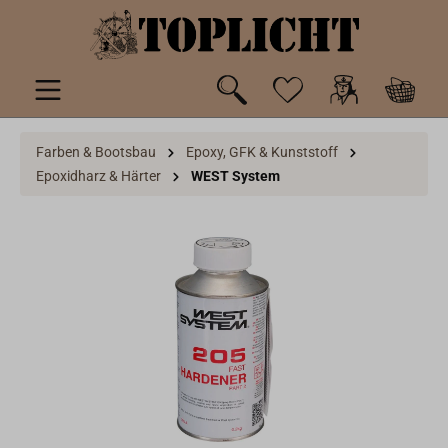
inhalt springen
Farben & Bootsbau
Epoxy, GFK & Kunststoff
Epoxidharz & Härter
WEST System