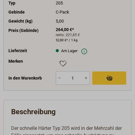
Typ
205
Gebinde
C-Pack
Gewicht (kg)
5,00
264,00 €*
Preis (Gebinde)
netto:
221,85 €
52,80 €* / 1 kg
Lieferzeit
Am Lager
Merken
In den Warenkorb
Beschreibung
Der schnelle Härter Typ 205 wird in der Mehrzahl der