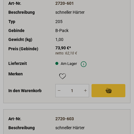
Art-Nr.
2720-601
Beschreibung
schneller Härter
Typ
205
Gebinde
B-Pack
Gewicht (kg)
1,00
73,90 €*
Preis (Gebinde)
netto:
62,10 €
Lieferzeit
Am Lager
Merken
In den Warenkorb
Art-Nr.
2720-603
Beschreibung
schneller Härter