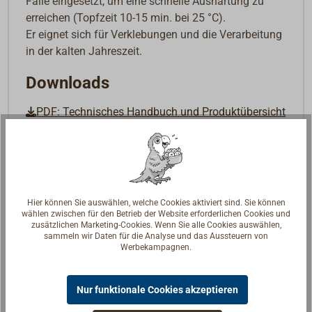
Fälle eingesetzt, um eine schnelle Aushärtung zu
erreichen (Topfzeit 10-15 min. bei 25 °C).
Er eignet sich für Verklebungen und die Verarbeitung
in der kalten Jahreszeit.
Downloads
PDF: Technisches Handbuch und Produktübersicht
PDF: User Manual and Product Catalogue
Hier können Sie auswählen, welche Cookies aktiviert sind. Sie können
wählen zwischen für den Betrieb der Website erforderlichen Cookies und
zusätzlichen Marketing-Cookies. Wenn Sie alle Cookies auswählen,
sammeln wir Daten für die Analyse und das Aussteuern von
Werbekampagnen.
Nur funktionale Cookies akzeptieren