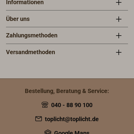
Informationen
Über uns
Zahlungsmethoden
Versandmethoden
Bestellung, Beratung & Service:
040 - 88 90 100
toplicht@toplicht.de
Google Maps