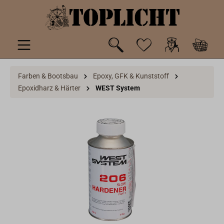
inhalt springen
Farben & Bootsbau
Epoxy, GFK & Kunststoff
Epoxidharz & Härter
WEST System