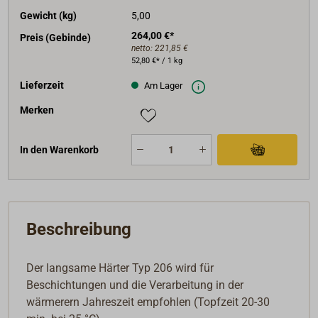
Gewicht (kg)
5,00
264,00 €*
Preis (Gebinde)
netto:
221,85 €
52,80 €* / 1 kg
Lieferzeit
Am Lager
Merken
In den Warenkorb
Beschreibung
Der langsame Härter Typ 206 wird für
Beschichtungen und die Verarbeitung in der
wärmerern Jahreszeit empfohlen (Topfzeit 20-30