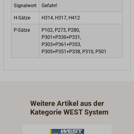
Signalwort
Gefahr!
H-Sätze
H314, H317, H412
P-Sätze
P102, P273, P280,
P301+P330+P331,
P303+P361+P353,
P305+P351+P338, P310, P501
Weitere Artikel aus der
Kategorie WEST System