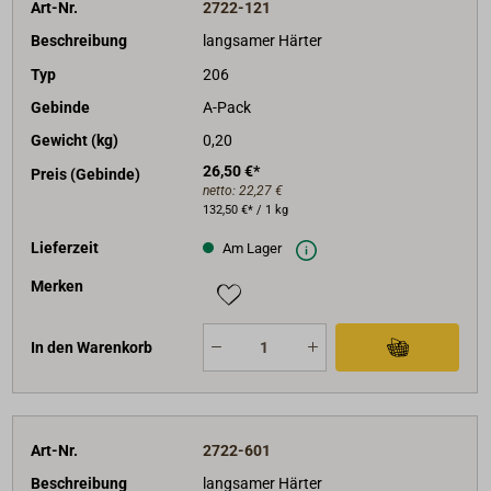
Art-Nr.
2722-121
Beschreibung
langsamer Härter
Typ
206
Gebinde
A-Pack
Gewicht (kg)
0,20
26,50 €*
Preis (Gebinde)
netto:
22,27 €
132,50 €* / 1 kg
Lieferzeit
Am Lager
Merken
In den Warenkorb
Art-Nr.
2722-601
Beschreibung
langsamer Härter