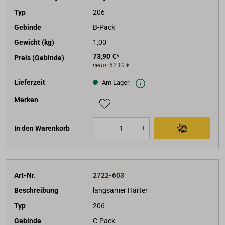
Typ
206
Gebinde
B-Pack
Gewicht (kg)
1,00
73,90 €*
Preis (Gebinde)
netto:
62,10 €
Lieferzeit
Am Lager
Merken
In den Warenkorb
Art-Nr.
2722-603
Beschreibung
langsamer Härter
Typ
206
Gebinde
C-Pack