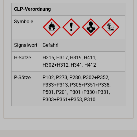
CLP-Verordnung
Symbole
Signalwort
Gefahr!
H-Sätze
H315, H317, H319, H411,
H302+H312, H341, H412
P-Sätze
P102, P273, P280, P302+P352,
P333+P313, P305+P351+P338,
P501, P201, P301+P330+P331,
P303+P361+P353, P310