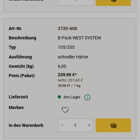
Art-Nr.
2720-600
Beschreibung
B-Pack WEST SYSTEM
Typ
105/205
Ausführung
schneller Härter
Gewicht (kg)
6,00
239,90 €*
Preis (Paket)
netto:
201,60 €
39,98 €* / 1 kg
Lieferzeit
Am Lager
Merken
In den Warenkorb