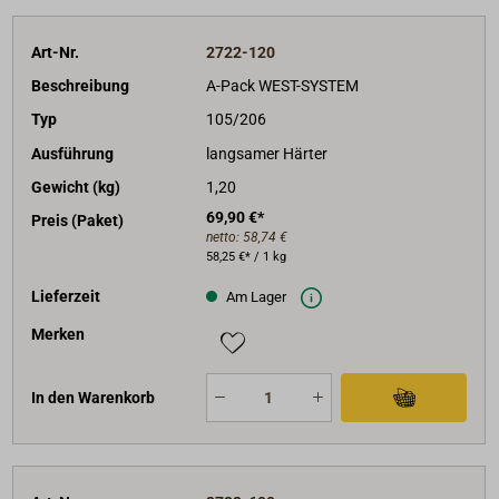
Art-Nr.
2722-120
Beschreibung
A-Pack WEST-SYSTEM
Typ
105/206
Ausführung
langsamer Härter
Gewicht (kg)
1,20
69,90 €*
Preis (Paket)
netto:
58,74 €
58,25 €* / 1 kg
Lieferzeit
Am Lager
Merken
In den Warenkorb