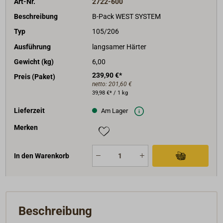
Art-Nr.
2722-600
Beschreibung
B-Pack WEST SYSTEM
Typ
105/206
Ausführung
langsamer Härter
Gewicht (kg)
6,00
239,90 €*
Preis (Paket)
netto:
201,60 €
39,98 €* / 1 kg
Lieferzeit
Am Lager
Merken
In den Warenkorb
Beschreibung