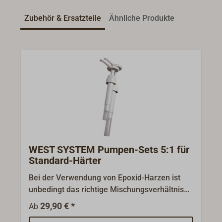
Zubehör & Ersatzteile
Ähnliche Produkte
WEST SYSTEM Pumpen-Sets 5:1 für
Standard-Härter
Bei der Verwendung von Epoxid-Harzen ist
unbedingt das richtige Mischungsverhältnis
der Komponenten einzuhalten! Diese
29,90 € *
Ab
speziellen Dosierpumpen des WEST-Systems