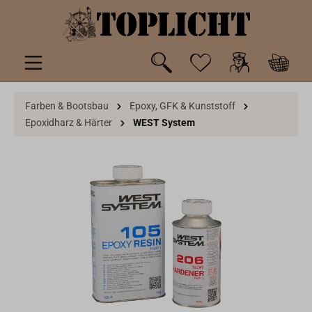
inhalt springen
Farben & Bootsbau
Epoxy, GFK & Kunststoff
Epoxidharz & Härter
WEST System