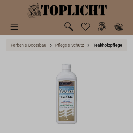
inhalt springen
Farben & Bootsbau
Pflege & Schutz
Teakholzpflege