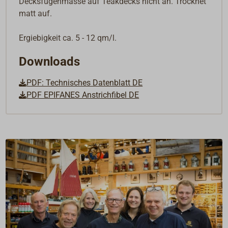
Decksfugenmasse auf Teakdecks nicht an. Trocknet
matt auf.
Ergiebigkeit ca. 5 - 12 qm/l.
Downloads
PDF: Technisches Datenblatt DE
PDF EPIFANES Anstrichfibel DE