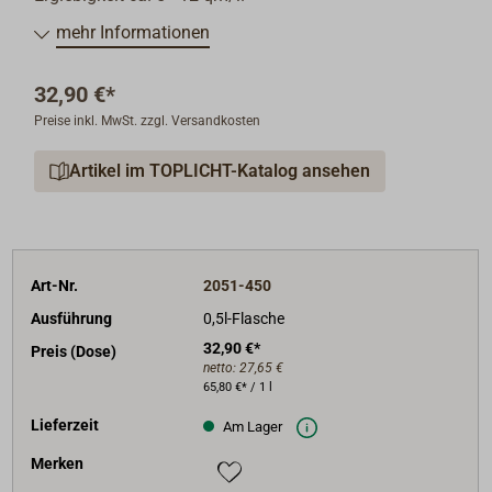
mehr Informationen
32,90 €*
Preise inkl. MwSt. zzgl. Versandkosten
Artikel im TOPLICHT-Katalog ansehen
Art-Nr.
2051-450
Ausführung
0,5l-Flasche
32,90 €*
Preis (Dose)
netto:
27,65 €
65,80 €* / 1 l
Lieferzeit
Am Lager
Merken