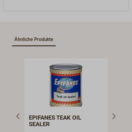
Ähnliche Produkte
EPIFANES TEAK OIL
EPIF
SEALER
BRI