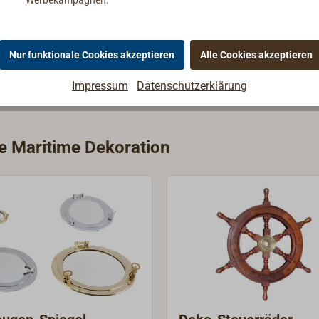
anitärzubehör, Innenbeschläge
en für den Schiffs- und Landgebrauch.
Nur funktionale Cookies akzeptieren
Alle Cookies akzeptieren
Impressum
Datenschutzerklärung
ie Maritime Dekoration