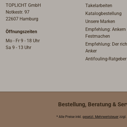
TOPLICHT GmbH
Takelarbeiten
Notkestr. 97
Katalogbestellung
22607 Hamburg
Unsere Marken
Empfehlung: Ankern
Öffnungszeiten
Festmachen
Mo - Fr 9 - 18 Uhr
Empfehlung: Der rich
Sa 9 - 13 Uhr
Anker
Antifouling-Ratgeber
Bestellung, Beratung & Ser
* Alle Preise inkl.
gesetzl. Mehrwertsteuer
zzgl