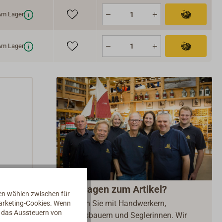
m Lager
m Lager
Fragen zum Artikel?
nen wählen zwischen für
Reden Sie mit Handwerkern,
Marketing-Cookies. Wenn
d das Aussteuern von
Bootsbauern und Seglerinnen. Wir