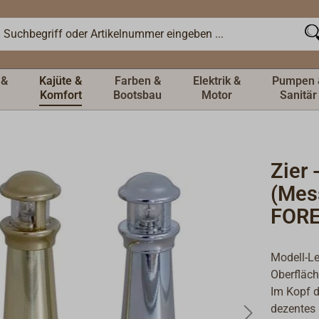
 &
Kajüte &
Farben &
Elektrik &
Pumpen 
Komfort
Bootsbau
Motor
Sanitär
Zier 
(Mes
FORE
Modell-L
Oberfläch
Im Kopf d
dezentes 