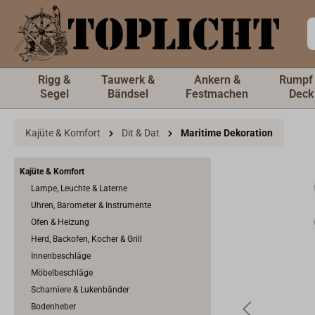
inhalt springen
Rigg &
Tauwerk &
Ankern &
Rumpf
Segel
Bändsel
Festmachen
Deck
Kajüte & Komfort
Dit & Dat
Maritime Dekoration
Kajüte & Komfort
Lampe, Leuchte & Laterne
Uhren, Barometer & Instrumente
Ofen & Heizung
Herd, Backofen, Kocher & Grill
Innenbeschläge
Möbelbeschläge
Scharniere & Lukenbänder
Bodenheber