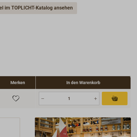
kel im TOPLICHT-Katalog ansehen
Merken
In den Warenkorb