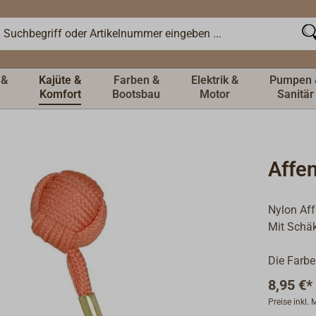
 &
Kajüte &
Farben &
Elektrik &
Pumpen 
Komfort
Bootsbau
Motor
Sanitär
Affe
Nylon Aff
Mit Schäk
Die Farbe
8,95 €*
Preise inkl.