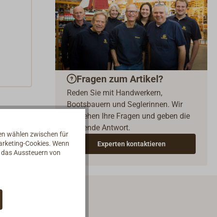
Fragen zum Artikel?
Reden Sie mit Handwerkern,
Bootsbauern und Seglerinnen. Wir
verstehen Ihre Fragen und geben die
passende Antwort.
nen wählen zwischen für
Marketing-Cookies. Wenn
Experten kontaktieren
d das Aussteuern von