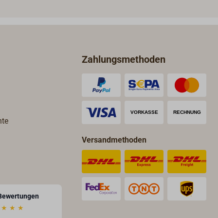
Zahlungsmethoden
hte
Versandmethoden
Bewertungen
★
★
★