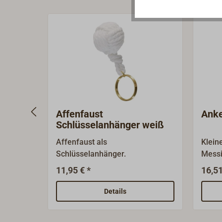
Affenfaust
Anke
Schlüsselanhänger weiß
Affenfaust als
Klein
Schlüsselanhänger.
Messi
11,95 € *
16,51
Details