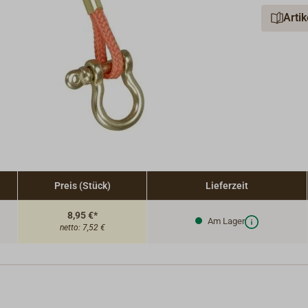
Arti
Preis (Stück)
Lieferzeit
8,95 €*
Am Lager
netto:
7,52 €