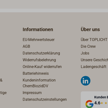
Informationen
Über uns
EU-Mehrwertsteuer
Über TOPLICHT
AGB
Die Crew
Datenschutzerklärung
Jobs
Widerrufsbelehrung
Unsere Geschic
Online-Kauf widerrufen
Ladengeschäft
Batteriehinweis
 &
Kundeninformation
ChemBiozidDV
tige
Impressum
Kunden 
Datenschutzeinstellungen
4.6
★
★