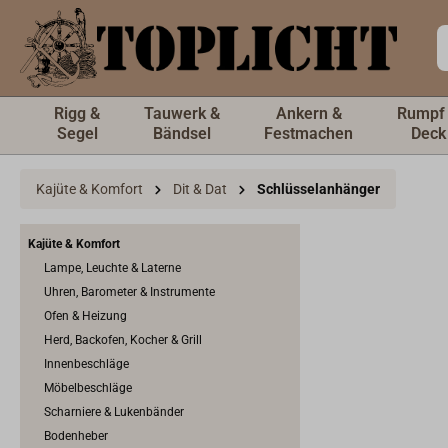
inhalt springen
Rigg &
Tauwerk &
Ankern &
Rumpf
Segel
Bändsel
Festmachen
Deck
Kajüte & Komfort
Dit & Dat
Schlüsselanhänger
Kajüte & Komfort
Lampe, Leuchte & Laterne
Uhren, Barometer & Instrumente
Ofen & Heizung
Herd, Backofen, Kocher & Grill
Innenbeschläge
Möbelbeschläge
Scharniere & Lukenbänder
Bodenheber