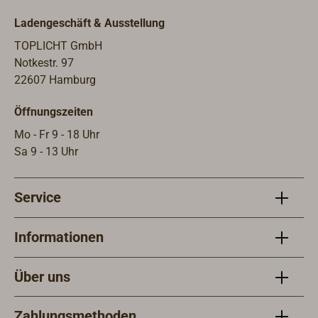
Mobi
Ladengeschäft & Ausstellung
könn
TOPLICHT GmbH
Notkestr. 97
22607 Hamburg
Öffnungszeiten
Mo - Fr 9 - 18 Uhr
Sa 9 - 13 Uhr
Service
Informationen
Über uns
Zahlungsmethoden