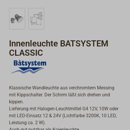
Innenleuchte BATSYSTEM
CLASSIC
Klassische Wandleuchte aus verchromtem Messing
mit Kippschalter. Der Schirm läßt sich drehen und
kippen.
Lieferung mit Halogen-Leuchtmittel G4 12V, 10W oder
mit LED-Einsatz 12 & 24V (Lichtfarbe 3200K, 10 LED,
Leistung ca. 2 W).
Auch gut nutzbar als Kojenleuchte.