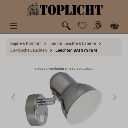
inhalt springen
Kajüte & Komfort
Lampe, Leuchte & Laterne
Elektrische Leuchten
Leuchten BATSYSTEM
4760-024 Innenleuchte BATSYSTEM CLASSIC