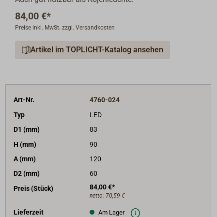
84,00 €*
Preise inkl. MwSt. zzgl. Versandkosten
Artikel im TOPLICHT-Katalog ansehen
Art-Nr.
4760-024
Typ
LED
D1 (mm)
83
H (mm)
90
A (mm)
120
D2 (mm)
60
84,00 €*
Preis (Stück)
netto:
70,59 €
Lieferzeit
Am Lager