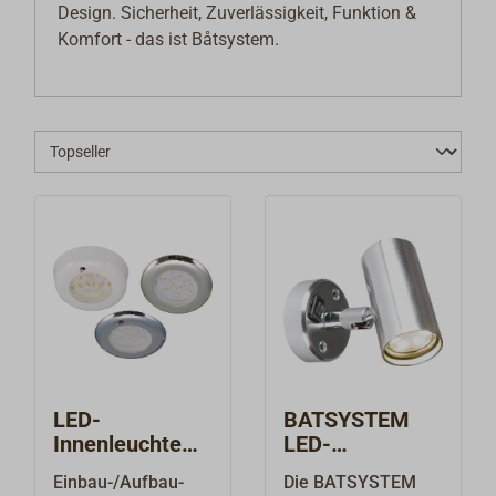
Design. Sicherheit, Zuverlässigkeit, Funktion &
Komfort - das ist Båtsystem.
LED-
BATSYSTEM
Innenleuchte
LED-
BATSYSTEM
Wandleuchte
Einbau-/Aufbau-
Die BATSYSTEM
NOVA
Tube D2