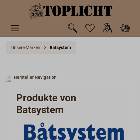
inhalt springen
Unsere Marken
Batsystem
Hersteller Navigation
Produkte von
Batsystem