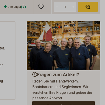
Am Lager
et.
er
Fragen zum Artikel?
ng
Reden Sie mit Handwerkern,
Bootsbauern und Seglerinnen. Wir
verstehen Ihre Fragen und geben die
passende Antwort.