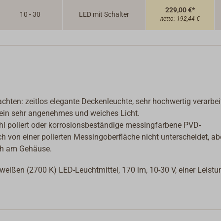
229,00 €*
10 - 30
LED mit Schalter
netto:
192,44 €
hten: zeitlos elegante Deckenleuchte, sehr hochwertig verarbeit
 ein sehr angenehmes und weiches Licht.
tahl poliert oder korrosionsbeständige messingfarbene PVD-
ch von einer polierten Messingoberfläche nicht unterscheidet, ab
sich am Gehäuse.
eißen (2700 K) LED-Leuchtmittel, 170 lm, 10-30 V, einer Leistu