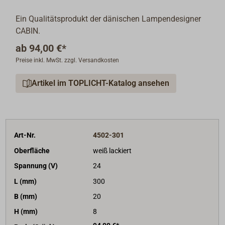
Ein Qualitätsprodukt der dänischen Lampendesigner
CABIN.
ab
94,00 €*
Preise inkl. MwSt. zzgl. Versandkosten
Artikel im TOPLICHT-Katalog ansehen
Art-Nr.
4502-301
Oberfläche
weiß lackiert
Spannung (V)
24
L (mm)
300
B (mm)
20
H (mm)
8