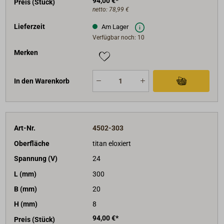
94,00 €*
Preis (Stück)
netto:
78,99 €
Lieferzeit
Am Lager
Verfügbar noch: 10
Merken
In den Warenkorb
Art-Nr.
4502-303
Oberfläche
titan eloxiert
Spannung (V)
24
L (mm)
300
B (mm)
20
H (mm)
8
94,00 €*
Preis (Stück)