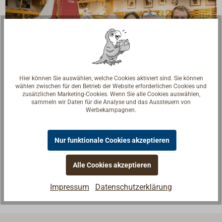
Hier können Sie auswählen, welche Cookies aktiviert sind. Sie können
wählen zwischen für den Betrieb der Website erforderlichen Cookies und
zusätzlichen Marketing-Cookies. Wenn Sie alle Cookies auswählen,
sammeln wir Daten für die Analyse und das Aussteuern von
Werbekampagnen.
Fragen zum Artikel?
Reden Sie mit Handwerkern, Bootsbauern und
Seglerinnen. Wir verstehen Ihre Fragen und geben die
Nur funktionale Cookies akzeptieren
passende Antwort.
Alle Cookies akzeptieren
Experten kontaktieren
Impressum
Datenschutzerklärung