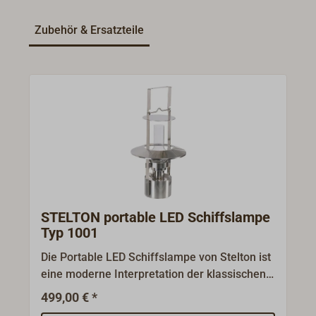
Zubehör & Ersatzteile
STELTON portable LED Schiffslampe
Typ 1001
Die Portable LED Schiffslampe von Stelton ist
eine moderne Interpretation der klassischen
Schiffslampe, entworfen von Erik Magnussen.
499,00 € *
Gefertigt aus satinpoliertem Edelstahl,