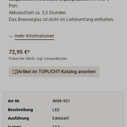
Port.
Akkulaufzeit ca. 5,5 Stunden.
Das Brennerglas ist nicht im Lieferumfang enthalten.
mehr Informationen
72,95 €*
Preise inkl. MwSt. zzgl. Versandkosten
Artikel im TOPLICHT-Katalog ansehen
Art-Nr.
4039-921
Beschreibung
LED
Ausführung
Edelstahl
H (mm)
13,6