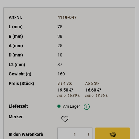
Art-Nr.
4119-047
L (mm)
75
B (mm)
38
A (mm)
25
D (mm)
10
L2 (mm)
37
Gewicht (g)
160
Preis (Stück)
Bis 4
Stk
Ab 5
Stk
19,50 €*
16,60 €*
netto:
16,39 €
netto:
13,95 €
Lieferzeit
Am Lager
Merken
In den Warenkorb