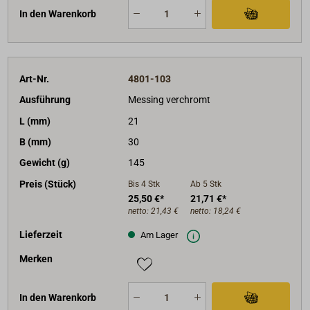
In den Warenkorb
Art-Nr.
4801-103
Ausführung
Messing verchromt
L (mm)
21
B (mm)
30
Gewicht (g)
145
Preis (Stück)
Bis 4
Stk
Ab 5
Stk
25,50 €*
21,71 €*
netto:
21,43 €
netto:
18,24 €
Lieferzeit
Am Lager
Merken
In den Warenkorb