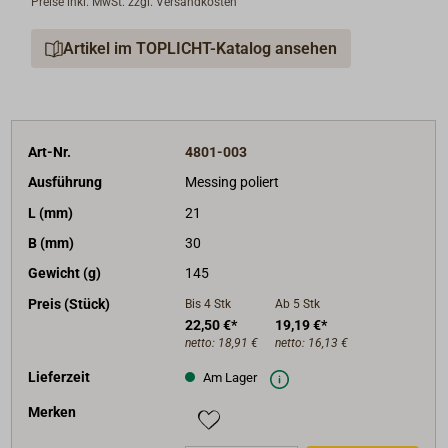
Preise inkl. MwSt. zzgl. Versandkosten
Artikel im TOPLICHT-Katalog ansehen
Art-Nr.
4801-003
Ausführung
Messing poliert
L (mm)
21
B (mm)
30
Gewicht (g)
145
Preis (Stück)
Bis 4
Stk
Ab 5
Stk
22,50 €*
19,19 €*
netto:
18,91 €
netto:
16,13 €
Lieferzeit
Am Lager
Merken