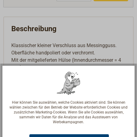
Beschreibung
Klassischer kleiner Verschluss aus Messingguss.
Oberfläche handpoliert oder verchromt.
Mit der mitgelieferten Hülse (Innendurchmesser = 4
mm)
können nach dem Schwerkraftprinzip kleine
Schubladen oder Klappen verschlossen werden.
Hier können Sie auswählen, welche Cookies aktiviert sind. Sie können
wählen zwischen für den Betrieb der Website erforderlichen Cookies und
zusätzlichen Marketing-Cookies. Wenn Sie alle Cookies auswählen,
sammeln wir Daten für die Analyse und das Aussteuern von
Werbekampagnen.