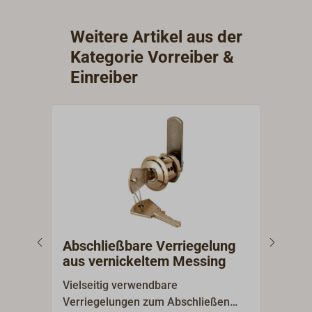
Weitere Artikel aus der
Kategorie Vorreiber &
Einreiber
Abschließbare Verriegelung
Ein
aus vernickeltem Messing
ver
Vielseitig verwendbare
Viel
Verriegelungen zum Abschließen
Verr